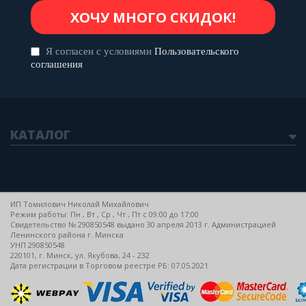
Я согласен с условиями
Пользовательского
соглашения
КАТАЛОГ
ИП Томилович Николай Михайлович
Режим работы: Пн , Вт , Ср , Чт , Пт c 09:00 до 17:00
Свидетельство № 290850548 выдано 30 апреля 2013 г. Администрацией
Ленинского района г. Минска
УНП 290850548
220101, г. Минск, ул. Якубова, 24 - 232
Дата регистрации в Торговом реестре РБ: 07.05.2021