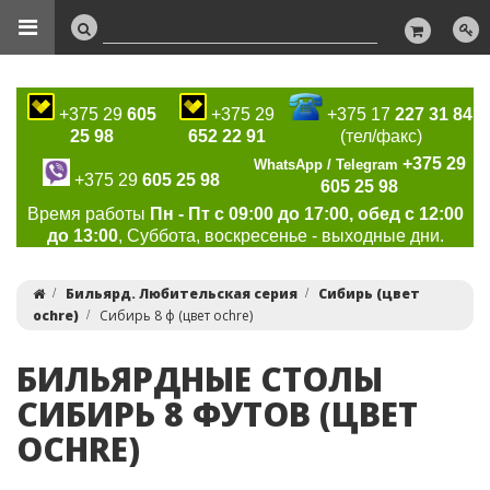
+375 29
605
+375 29
+375 17
227 31 84
25 98
652 22 91
(тел/факс)
+375 29
WhatsApp / Telegram
+375 29
605 25 98
605 25 98
Время работы
Пн - Пт с 09:00 до 17:00, обед с 12:00
до 13:00
, Суббота, воскресенье - выходные дни.
Бильярд. Любительская серия
Сибирь (цвет
ochre)
Сибирь 8 ф (цвет ochre)
БИЛЬЯРДНЫЕ СТОЛЫ
СИБИРЬ 8 ФУТОВ (ЦВЕТ
OCHRE)