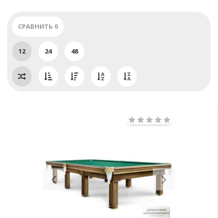
СРАВНИТЬ
0
12
24
48
Previous
Next