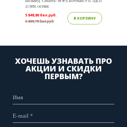
БИЛЬЯРД "СИБИРЬ" 08 Ф (СБОРНЫЙ) Р.П. ЛДСП
22 ММ, OCHRE
5 849,80 бел.руб.
В КОРЗИНУ
6 499,79 бел.руб.
ХОЧЕШЬ УЗНАВАТЬ ПРО
АКЦИИ И СКИДКИ
ПЕРВЫМ?