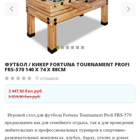
ФУТБОЛ / КИКЕР FORTUNA TOURNAMENT PROFI
FRS-570 140 Х 74 Х 88СМ
0 отзывов
2 447,92 бел.руб.
3 059,90 бел.руб.
Игровой стол для футбола Fortuna Tournament Profi FRS-570
предназначен как для семейного отдыха, так и для проведения
любительских и профессиональных турниров в спортивно-
развлекательных комплексах, клубах, барах, отелях и домах