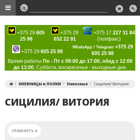
+375 29
605
+375 29
+375 17
227 31 84
25 98
652 22 91
(тел/факс)
+375 29
WhatsApp / Telegram
+375 29
605 25 98
605 25 98
Время работы
Пн - Пт с 09:00 до 17:00, обед с 12:00
до 13:00
, Суббота, воскресенье - выходные дни.
КИЕВНИЦЫ и ПОЛКИ
Навесные
Сицилия/ Витория
СИЦИЛИЯ/ ВИТОРИЯ
СРАВНИТЬ
0