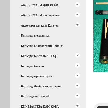
АКСЕССУАРЫ ДЛЯ КИЁВ
АКСЕССУАРЫ для игроков
Аксессуры для киёв Каюков
Бильярдные новинки
Бильярдная коллекция Генрих
Бильярдные столы 3 - 12 ф
Бильярд Каюков
Бильярд игровая серия.
Бильярд. Любительская серия
Бильярд спортивный
КИИ МАСТЕРА КАЮКОВА