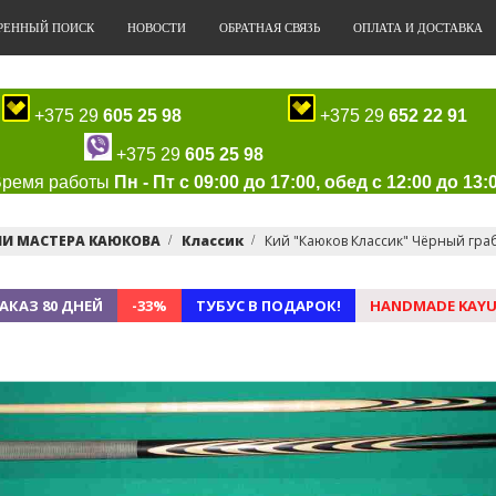
РЕННЫЙ ПОИСК
НОВОСТИ
ОБРАТНАЯ СВЯЗЬ
ОПЛАТА И ДОСТАВКА
+375 29
605 25 98
+375 29
652 22 91
+375 29
605 25 98
Время работы
Пн - Пт с 09:00 до 17:00, обед с 12:00 до 13:
ИИ МАСТЕРА КАЮКОВА
Классик
Кий "Каюков Классик" Чёрный граб
АКАЗ 80 ДНЕЙ
-33%
ТУБУС В ПОДАРОК!
HANDMADE KAY