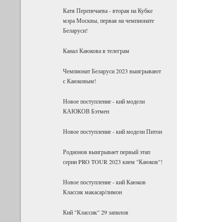
Катя Перепечаева - вторая на Кубке
мэра Москвы, первая на чемпионате
Беларуси!
Канал Каюкова в телеграм
Чемпионат Беларуси 2023 выигрывают
с Каюковым!
Новое поступление - кий модели
КАЮКОВ Бэтмен
Новое поступление - кий модели Питон
Родионов выигрывает первый этап
серии PRO TOUR 2023 кием "Каюков"!
Новое поступление - кий Каюков
Классик макасар/лимон
Кий "Классик" 29 запилов