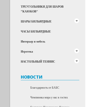
ТРЕУГОЛЬНИКИ ДЛЯ ШАРОВ
"КАЮКОВ"
ШАРЫ БИЛЬЯРДНЫЕ
ЧАСЫ БИЛЬЯРДНЫЕ
Интерьер и мебель
Игротека
НАСТОЛЬНЫЙ ТЕННИС
НОВОСТИ
Благодарность от БАБС
Чемпионка мира у нас в гостях
Екатерина Перепечаева-Чернухо