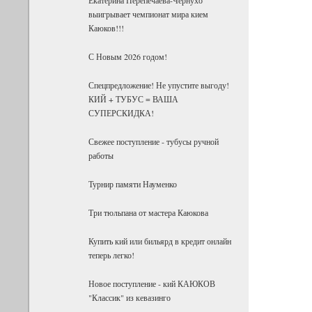
выигрывает чемпионат мира кием
Каюков!!!
С Новым 2026 годом!
Спецпредложение! Не упустите выгоду!
КИЙ + ТУБУС = ВАША
СУПЕРСКИДКА!
Свежее поступление - тубусы ручной
работы
Турнир памяти Науменко
Три тюльпана от мастера Каюкова
Купить кий или бильярд в кредит онлайн
теперь легко!
Новое поступление - кий КАЮКОВ
"Классик" из кевазинго