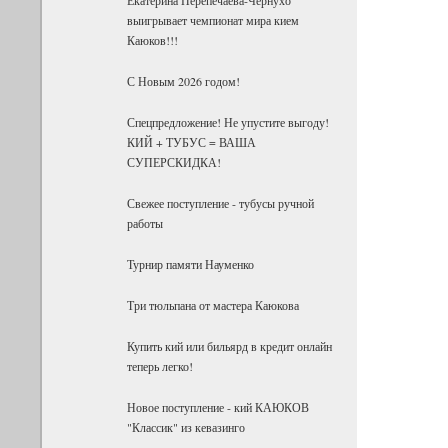
выигрывает чемпионат мира кием
Каюков!!!
С Новым 2026 годом!
Спецпредложение! Не упустите выгоду!
КИЙ + ТУБУС = ВАША
СУПЕРСКИДКА!
Свежее поступление - тубусы ручной
работы
Турнир памяти Науменко
Три тюльпана от мастера Каюкова
Купить кий или бильярд в кредит онлайн
теперь легко!
Новое поступление - кий КАЮКОВ
"Классик" из кевазинго