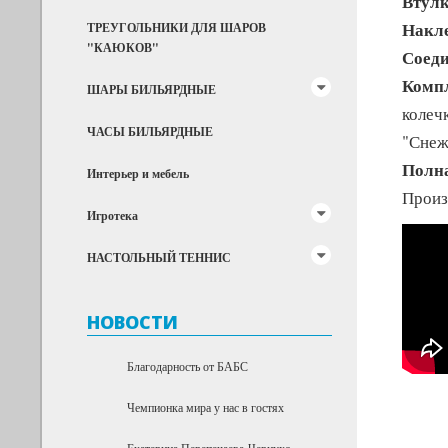
Втулк
Накл
ТРЕУГОЛЬНИКИ ДЛЯ ШАРОВ
"КАЮКОВ"
Соеди
Компл
ШАРЫ БИЛЬЯРДНЫЕ
колеч
ЧАСЫ БИЛЬЯРДНЫЕ
"Снеж
Полна
Интерьер и мебель
Произ
Игротека
НАСТОЛЬНЫЙ ТЕННИС
НОВОСТИ
Благодарность от БАБС
Чемпионка мира у нас в гостях
Екатерина Перепечаева-Чернухо