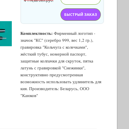
4 114,88 бел.руб.
БЫСТРЫЙ ЗАКАЗ
Комплектность:
Фирменный логотип -
значок "КС" (серебро 999, вес 1,2 гр.),
гравировка "Кольчуга с колечками",
жёсткий тубус, номерной паспорт,
защитные колпачки для скруток, пятка
латунь с гравировкой "Снежинки",
конструктивно предусмотренная
возможность использовать удлинитель для
кия. Производитель: Беларусь, ООО
"Каюков"