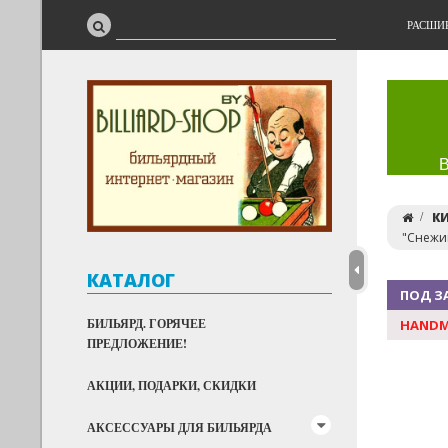
РАСШИ
К
"Снежин
КАТАЛОГ
ПОД З
БИЛЬЯРД. ГОРЯЧЕЕ
HANDM
ПРЕДЛОЖЕНИЕ!
АКЦИИ, ПОДАРКИ, СКИДКИ
АКСЕССУАРЫ ДЛЯ БИЛЬЯРДА