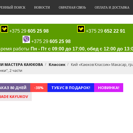
РЕННЫЙ ПОИСК
НОВОСТИ
ОБРАТНАЯ СВЯЗЬ
ОПЛАТА И ДОСТАВКА
+375 29
605 25 98
+375 29
652 22 91
+375 29
605 25 98
Время работы
Пн - Пт с 09:00 до 17:00, обед с 12:00 до 13:
ИИ МАСТЕРА КАЮКОВА
Классик
Кий «Каюков Классик» Макасар, гра
ки", 2 части
АКАЗ 80 ДНЕЙ
-38%
ТУБУС В ПОДАРОК!
НОВИНКА!
ADE KAYUKOV