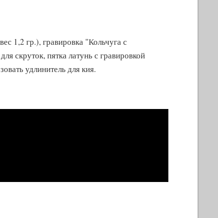
ес 1,2 гр.), гравировка "Кольчуга с
для скруток, пятка латунь с гравировкой
овать удлинитель для кия.