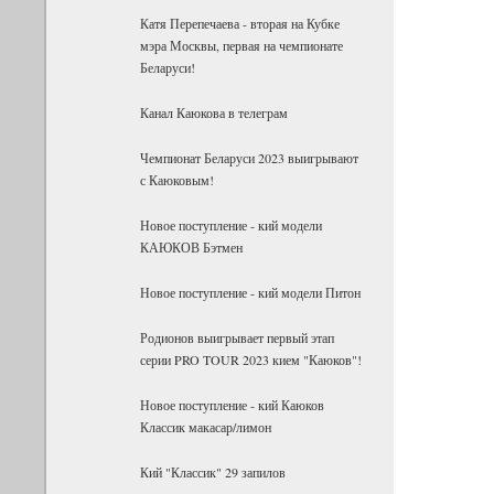
Катя Перепечаева - вторая на Кубке
мэра Москвы, первая на чемпионате
Беларуси!
Канал Каюкова в телеграм
Чемпионат Беларуси 2023 выигрывают
с Каюковым!
Новое поступление - кий модели
КАЮКОВ Бэтмен
Новое поступление - кий модели Питон
Родионов выигрывает первый этап
серии PRO TOUR 2023 кием "Каюков"!
Новое поступление - кий Каюков
Классик макасар/лимон
Кий "Классик" 29 запилов