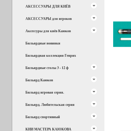
АКСЕССУАРЫ ДЛЯ КИЁВ
АКСЕССУАРЫ для игроков
Аксессуры для киёв Каюков
Бильярдные новинки
Бильярдная коллекция Генрих
Бильярдные столы 3 - 12 ф
Бильярд Каюков
Бильярд игровая серия.
Бильярд. Любительская серия
Бильярд спортивный
КИИ МАСТЕРА КАЮКОВА