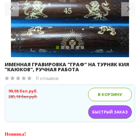
ИМЕННАЯ ГРАВИРОВКА "ГРАФ" НА ТУРНЯК КИЯ
"КАЮКОВ", РУЧНАЯ РАБОТА
0 отзывов
99,08 бел.руб.
В КОРЗИНУ
285,18 бел.руб.
БЫСТРЫЙ ЗАКАЗ
Новинка!