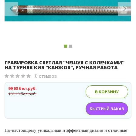
ГРАВИРОВКА СВЕТЛАЯ "ЧЕШУЯ С КОЛЕЧКАМИ"
НА ТУРНЯК КИЯ "КАЮКОВ", РУЧНАЯ РАБОТА
0 отзывов
99,08 бел.руб.
В КОРЗИНУ
165,13 бел.руб.
БЫСТРЫЙ ЗАКАЗ
По-настоящему уникальный и эффектный дизайн и отличные