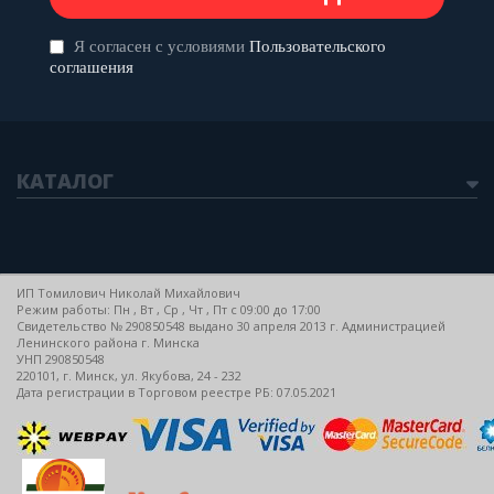
Я согласен с условиями
Пользовательского
соглашения
КАТАЛОГ
ИП Томилович Николай Михайлович
Режим работы: Пн , Вт , Ср , Чт , Пт c 09:00 до 17:00
Свидетельство № 290850548 выдано 30 апреля 2013 г. Администрацией
Ленинского района г. Минска
УНП 290850548
220101, г. Минск, ул. Якубова, 24 - 232
Дата регистрации в Торговом реестре РБ: 07.05.2021