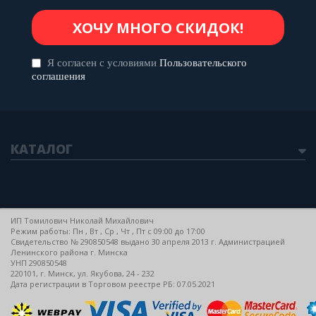
Я согласен с условиями
Пользовательского
соглашения
КАТАЛОГ
ИП Томилович Николай Михайлович
Режим работы: Пн , Вт , Ср , Чт , Пт c 09:00 до 17:00
Свидетельство № 290850548 выдано 30 апреля 2013 г. Администрацией
Ленинского района г. Минска
УНП 290850548
220101, г. Минск, ул. Якубова, 24 - 232
Дата регистрации в Торговом реестре РБ: 07.05.2021