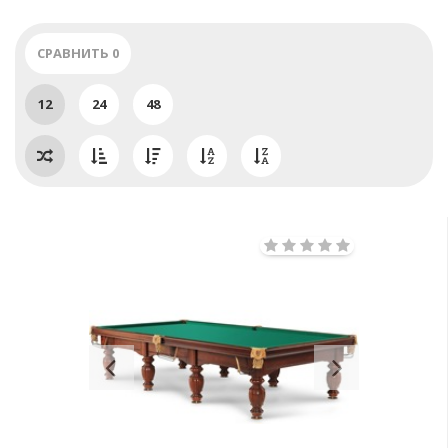
СРАВНИТЬ
0
12
24
48
Previous
Next