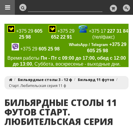
+375 29
605
+375 29
+375 17
227 31 84
25 98
652 22 91
(тел/факс)
+375 29
WhatsApp / Telegram
+375 29
605 25 98
605 25 98
Время работы
Пн - Пт с 09:00 до 17:00, обед с 12:00
до 13:00
, Суббота, воскресенье - выходные дни.
Бильярдные столы 3 - 12 ф
Бильярд 11 футов
Старт. Любительская серия 11 ф
БИЛЬЯРДНЫЕ СТОЛЫ 11
ФУТОВ СТАРТ.
ЛЮБИТЕЛЬСКАЯ СЕРИЯ