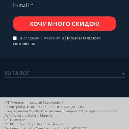
Я согласен с условиями
Пользовательского
соглашения
КАТАЛОГ
ИП Томилович Николай Михайлович
Режим работы: Пн , Вт , Ср , Чт , Пт c 09:00 до 17:00
Свидетельство № 290850548 выдано 30 апреля 2013 г. Администрацией
Ленинского района г. Минска
УНП 290850548
220101, г. Минск, ул. Якубова, 24 - 232
Дата регистрации в Торговом реестре РБ: 07.05.2021