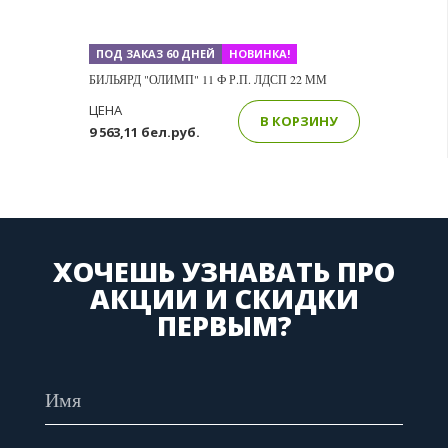
ПОД ЗАКАЗ 60 ДНЕЙ
НОВИНКА!
БИЛЬЯРД "ОЛИМП" 11 Ф Р.П. ЛДСП 22 ММ
ЦЕНА
В КОРЗИНУ
9 563,11 бел.руб.
ХОЧЕШЬ УЗНАВАТЬ ПРО
АКЦИИ И СКИДКИ
ПЕРВЫМ?