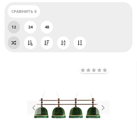
СРАВНИТЬ
0
12
24
48
Previous
Next