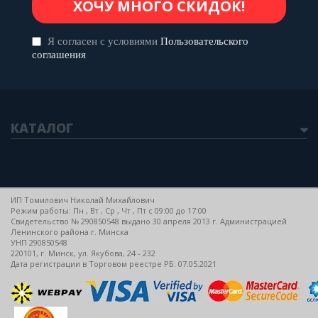
Я согласен с условиями
Пользовательского
соглашения
КАТАЛОГ
ИП Томилович Николай Михайлович
Режим работы: Пн , Вт , Ср , Чт , Пт c 09:00 до 17:00
Свидетельство № 290850548 выдано 30 апреля 2013 г. Администрацией
Ленинского района г. Минска
УНП 290850548
220101, г. Минск, ул. Якубова, 24 - 232
Дата регистрации в Торговом реестре РБ: 07.05.2021