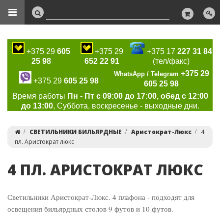
+375 29
605
+375 29
+375 17
227 31 84
25 98
652 22 91
(тел/факс)
+375 29
WhatsApp / Telegram
+375 29
605 25 98
605 25 98
Время работы
Пн - Пт с 09:00 до 17:00, обед с 12:00
до 13:00
, Суббота, воскресенье - выходные дни.
СВЕТИЛЬНИКИ БИЛЬЯРДНЫЕ
Аристократ-Люкс
4
пл. Аристократ люкс
4 ПЛ. АРИСТОКРАТ ЛЮКС
Светильники Аристократ-Люкс. 4 плафона - подходят для
освещения бильярдных столов 9 футов и 10 футов.