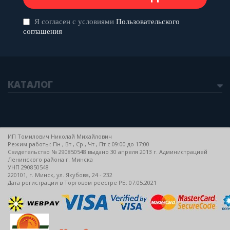
Я согласен с условиями
Пользовательского
соглашения
КАТАЛОГ
ИП Томилович Николай Михайлович
Режим работы: Пн , Вт , Ср , Чт , Пт c 09:00 до 17:00
Свидетельство № 290850548 выдано 30 апреля 2013 г. Администрацией
Ленинского района г. Минска
УНП 290850548
220101, г. Минск, ул. Якубова, 24 - 232
Дата регистрации в Торговом реестре РБ: 07.05.2021