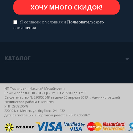
Я согласен с условиями
Пользовательского
соглашения
КАТАЛОГ
ИП Томилович Николай Михайлович
Режим работы: Пн , Вт , Ср , Чт , Пт c 09:00 до 17:00
Свидетельство № 290850548 выдано 30 апреля 2013 г. Администрацией
Ленинского района г. Минска
УНП 290850548
220101, г. Минск, ул. Якубова, 24 - 232
Дата регистрации в Торговом реестре РБ: 07.05.2021