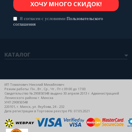
Я согласен с условиями
Пользовательского
соглашения
КАТАЛОГ
ИП Томилович Николай Михайлович
Режим работы: Пн , Вт , Ср , Чт , Пт c 09:00 до 17:00
Свидетельство № 290850548 выдано 30 апреля 2013 г. Администрацией
Ленинского района г. Минска
УНП 290850548
220101, г. Минск, ул. Якубова, 24 - 232
Дата регистрации в Торговом реестре РБ: 07.05.2021