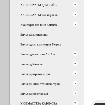
АКСЕССУАРЫ ДЛЯ КИЁВ
АКСЕССУАРЫ для игроков
Аксессуры для киёв Каюков
Бильярдные новинки
Бильярдная коллекция Генрих
Бильярдные столы 3 - 12 ф
Бильярд Каюков
Бильярд игровая серия.
Бильярд. Любительская серия
Бильярд спортивный
КИИ МАСТЕРА КАЮКОВА