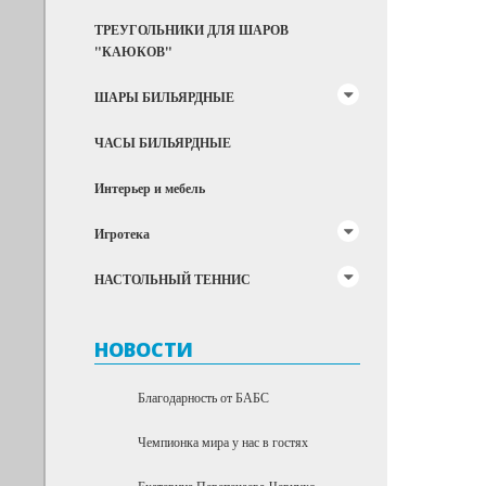
ТРЕУГОЛЬНИКИ ДЛЯ ШАРОВ
"КАЮКОВ"
ШАРЫ БИЛЬЯРДНЫЕ
ЧАСЫ БИЛЬЯРДНЫЕ
Интерьер и мебель
Игротека
НАСТОЛЬНЫЙ ТЕННИС
НОВОСТИ
Благодарность от БАБС
Чемпионка мира у нас в гостях
Екатерина Перепечаева-Чернухо