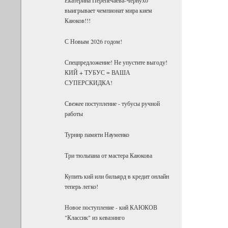
выигрывает чемпионат мира кием
Каюков!!!
С Новым 2026 годом!
Спецпредложение! Не упустите выгоду!
КИЙ + ТУБУС = ВАША
СУПЕРСКИДКА!
Свежее поступление - тубусы ручной
работы
Турнир памяти Науменко
Три тюльпана от мастера Каюкова
Купить кий или бильярд в кредит онлайн
теперь легко!
Новое поступление - кий КАЮКОВ
"Классик" из кевазинго