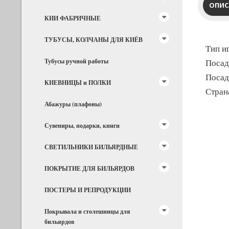
ОПИС
КИИ ФАБРИЧНЫЕ
ТУБУСЫ, КОЛЧАНЫ ДЛЯ КИЁВ
Тип и
Тубусы ручной работы
Посад
Посад
КИЕВНИЦЫ и ПОЛКИ
Стран
Абажуры (плафоны)
Сувениры, подарки, книги
СВЕТИЛЬНИКИ БИЛЬЯРДНЫЕ
ПОКРЫТИЕ ДЛЯ БИЛЬЯРДОВ
ПОСТЕРЫ И РЕПРОДУКЦИИ
Покрывала и столешницы для
бильярдов