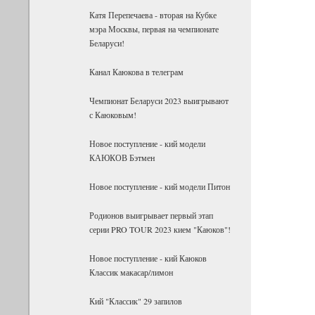
Катя Перепечаева - вторая на Кубке
мэра Москвы, первая на чемпионате
Беларуси!
Канал Каюкова в телеграм
Чемпионат Беларуси 2023 выигрывают
с Каюковым!
Новое поступление - кий модели
КАЮКОВ Бэтмен
Новое поступление - кий модели Питон
Родионов выигрывает первый этап
серии PRO TOUR 2023 кием "Каюков"!
Новое поступление - кий Каюков
Классик макасар/лимон
Кий "Классик" 29 запилов