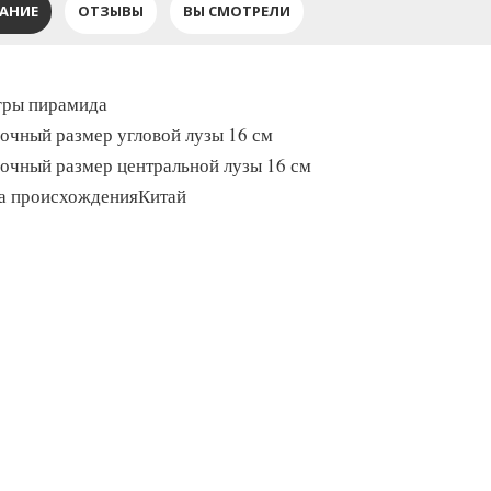
АНИЕ
ОТЗЫВЫ
ВЫ СМОТРЕЛИ
гры пирамида
очный размер угловой лузы 16 см
очный размер центральной лузы 16 см
а происхожденияКитай