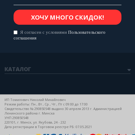
Я согласен с условиями
Пользовательского
соглашения
КАТАЛОГ
ИП Томилович Николай Михайлович
Режим работы: Пн , Вт , Ср , Чт , Пт c 09:00 до 17:00
Свидетельство № 290850548 выдано 30 апреля 2013 г. Администрацией
Ленинского района г. Минска
УНП 290850548
220101, г. Минск, ул. Якубова, 24 - 232
Дата регистрации в Торговом реестре РБ: 07.05.2021