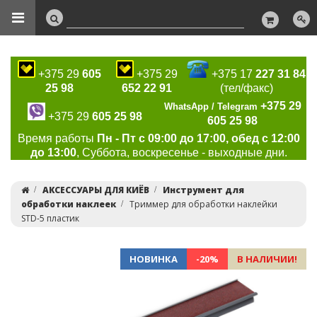
+375 29
605
+375 29
+375 17
227 31 84
25 98
652 22 91
(тел/факс)
+375 29
WhatsApp / Telegram
+375 29
605 25 98
605 25 98
Время работы
Пн - Пт с 09:00 до 17:00, обед с 12:00
до 13:00
, Суббота, воскресенье - выходные дни.
АКСЕССУАРЫ ДЛЯ КИЁВ
Инструмент для
обработки наклеек
Триммер для обработки наклейки
STD-5 пластик
НОВИНКА
-20%
В НАЛИЧИИ!