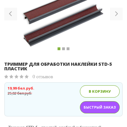
Previous
Ne
ТРИММЕР ДЛЯ ОБРАБОТКИ НАКЛЕЙКИ STD-5
ПЛАСТИК
0 отзывов
19,99 бел.руб.
В КОРЗИНУ
25,02 бел.руб.
БЫСТРЫЙ ЗАКАЗ