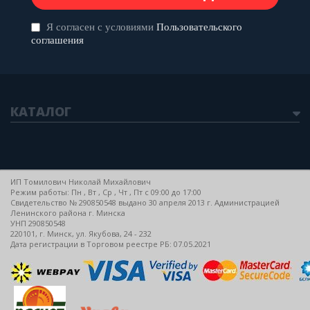
Я согласен с условиями
Пользовательского
соглашения
КАТАЛОГ
ИП Томилович Николай Михайлович
Режим работы: Пн , Вт , Ср , Чт , Пт c 09:00 до 17:00
Свидетельство № 290850548 выдано 30 апреля 2013 г. Администрацией
Ленинского района г. Минска
УНП 290850548
220101, г. Минск, ул. Якубова, 24 - 232
Дата регистрации в Торговом реестре РБ: 07.05.2021