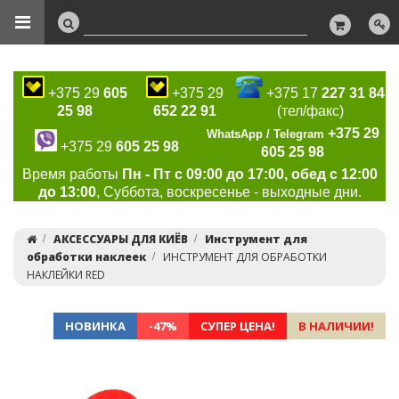
+375 29
605
+375 29
+375 17
227 31 84
25 98
652 22 91
(тел/факс)
+375 29
WhatsApp / Telegram
+375 29
605 25 98
605 25 98
Время работы
Пн - Пт с 09:00 до 17:00, обед с 12:00
до 13:00
, Суббота, воскресенье - выходные дни.
АКСЕССУАРЫ ДЛЯ КИЁВ
Инструмент для
обработки наклеек
ИНСТРУМЕНТ ДЛЯ ОБРАБОТКИ
НАКЛЕЙКИ RED
НОВИНКА
-47%
СУПЕР ЦЕНА!
В НАЛИЧИИ!