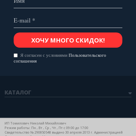
Я согласен с условиями
Пользовательского
соглашения
КАТАЛОГ
ИП Томилович Николай Михайлович
Режим работы: Пн , Вт , Ср , Чт , Пт c 09:00 до 17:00
Свидетельство № 290850548 выдано 30 апреля 2013 г. Администрацией