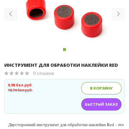
Previous
Ne
ИНСТРУМЕНТ ДЛЯ ОБРАБОТКИ НАКЛЕЙКИ RED
0 отзывов
9,98 бел.руб.
В КОРЗИНУ
18,74 бел.руб.
БЫСТРЫЙ ЗАКАЗ
Двусторонний инструмент для обработки наклейки Red - это