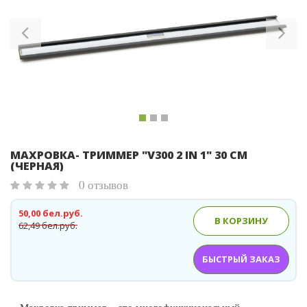
Previous
Ne
МАХРОВКА- ТРИММЕР "V300 2 IN 1" 30 СМ
(ЧЕРНАЯ)
0 отзывов
50,00 бел.руб.
В КОРЗИНУ
62,49 бел.руб.
БЫСТРЫЙ ЗАКАЗ