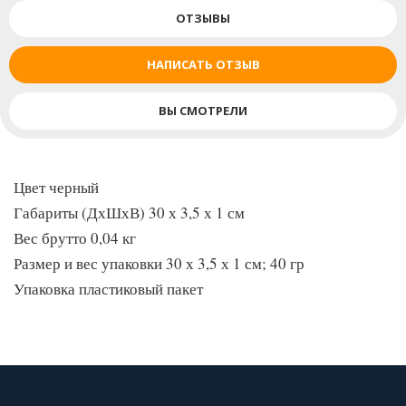
- Предотвращает ошибки, улучшает результат игры;
ОТЗЫВЫ
- Долговечная нержавеющая сталь;
- Справляется с разным видом материалов.
НАПИСАТЬ ОТЗЫВ
ВЫ СМОТРЕЛИ
Цвет черный
Габариты (ДхШхВ) 30 х 3,5 х 1 см
Вес брутто 0,04 кг
Размер и вес упаковки 30 х 3,5 х 1 см; 40 гр
Упаковка пластиковый пакет