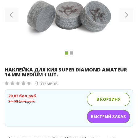
Previous
Ne
НАКЛЕЙКА ДЛЯ КИЯ SUPER DIAMOND AMATEUR
14 ММ MEDIUM 1 ШТ.
0 отзывов
20,03 бел.руб.
В КОРЗИНУ
34,99 бел.руб.
БЫСТРЫЙ ЗАКАЗ