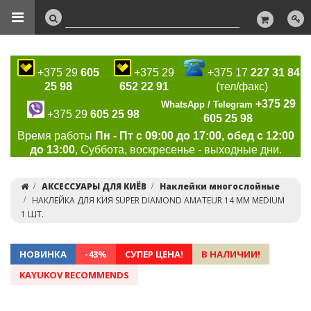
+375 29
605
+375 29
+375 17
227 31 84
25 98
652 22 91
(тел/факс)
+375 29
WhatsApp / Telegram
+375 29
605 25 98
605 25 98
Время работы
Пн - Пт с 09:00 до 17:00, обед с 12:00
до 13:00
, Суббота, воскресенье - выходные дни.
АКСЕССУАРЫ ДЛЯ КИЁВ
Наклейки многослойные
НАКЛЕЙКА ДЛЯ КИЯ SUPER DIAMOND AMATEUR 14 ММ MEDIUM
1 ШТ.
НОВИНКА
-43%
СУПЕР ЦЕНА!
В НАЛИЧИИ!
KAYUKOV RECOMMENDS