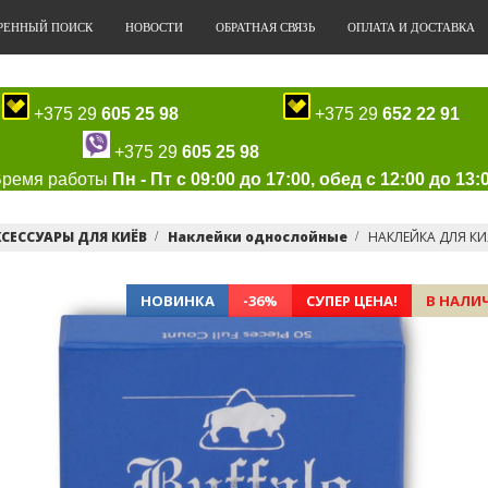
РЕННЫЙ ПОИСК
НОВОСТИ
ОБРАТНАЯ СВЯЗЬ
ОПЛАТА И ДОСТАВКА
+375 29
605 25 98
+375 29
652 22 91
+375 29
605 25 98
Время работы
Пн - Пт с 09:00 до 17:00, обед с 12:00 до 13:
СЕССУАРЫ ДЛЯ КИЁВ
Наклейки однослойные
НАКЛЕЙКА ДЛЯ КИЯ
НОВИНКА
-36%
СУПЕР ЦЕНА!
В НАЛИ