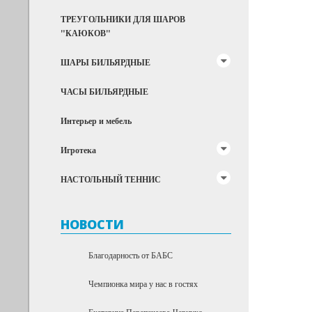
ТРЕУГОЛЬНИКИ ДЛЯ ШАРОВ
"КАЮКОВ"
ШАРЫ БИЛЬЯРДНЫЕ
ЧАСЫ БИЛЬЯРДНЫЕ
Интерьер и мебель
Игротека
НАСТОЛЬНЫЙ ТЕННИС
НОВОСТИ
Благодарность от БАБС
Чемпионка мира у нас в гостях
Екатерина Перепечаева-Чернухо