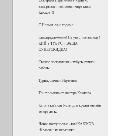
выигрывает чемпионат мира кием
Каюков!!!
С Новым 2026 годом!
Спецпредложение! Не упустите выгоду!
КИЙ + ТУБУС = ВАША
СУПЕРСКИДКА!
Свежее поступление - тубусы ручной
работы
Турнир памяти Науменко
Три тюльпана от мастера Каюкова
Купить кий или бильярд в кредит онлайн
теперь легко!
Новое поступление - кий КАЮКОВ
"Классик" из кевазинго