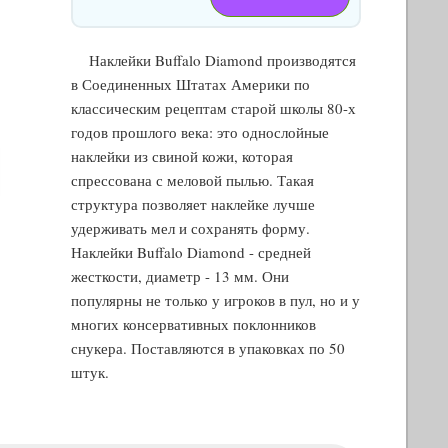
Наклейки Buffalo Diamond производятся
в Соединенных Штатах Америки по
классическим рецептам старой школы 80-х
годов прошлого века: это однослойные
наклейки из свиной кожи, которая
спрессована с меловой пылью. Такая
структура позволяет наклейке лучше
удерживать мел и сохранять форму.
Наклейки Buffalo Diamond - средней
жесткости, диаметр - 13 мм. Они
популярны не только у игроков в пул, но и у
многих консервативных поклонников
снукера. Поставляются в упаковках по 50
штук.