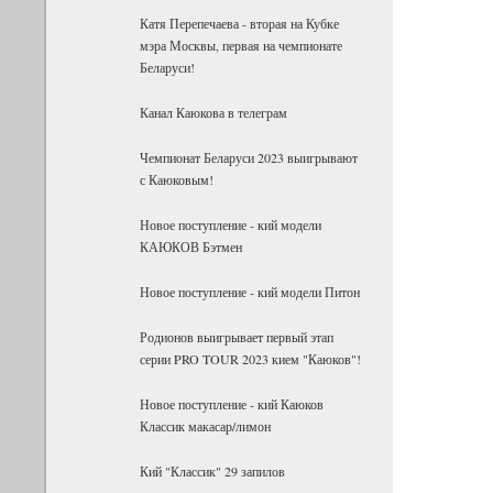
Катя Перепечаева - вторая на Кубке
мэра Москвы, первая на чемпионате
Беларуси!
Канал Каюкова в телеграм
Чемпионат Беларуси 2023 выигрывают
с Каюковым!
Новое поступление - кий модели
КАЮКОВ Бэтмен
Новое поступление - кий модели Питон
Родионов выигрывает первый этап
серии PRO TOUR 2023 кием "Каюков"!
Новое поступление - кий Каюков
Классик макасар/лимон
Кий "Классик" 29 запилов