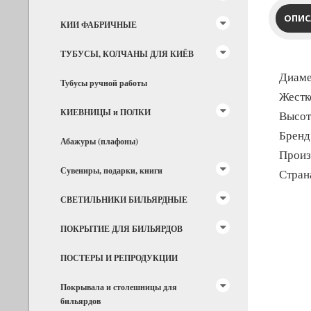
ОПИС
КИИ ФАБРИЧНЫЕ
ТУБУСЫ, КОЛЧАНЫ ДЛЯ КИЁВ
Диаме
Тубусы ручной работы
Жестк
КИЕВНИЦЫ и ПОЛКИ
Высот
Бренд
Абажуры (плафоны)
Произ
Сувениры, подарки, книги
Стран
СВЕТИЛЬНИКИ БИЛЬЯРДНЫЕ
ПОКРЫТИЕ ДЛЯ БИЛЬЯРДОВ
ПОСТЕРЫ И РЕПРОДУКЦИИ
Покрывала и столешницы для
бильярдов