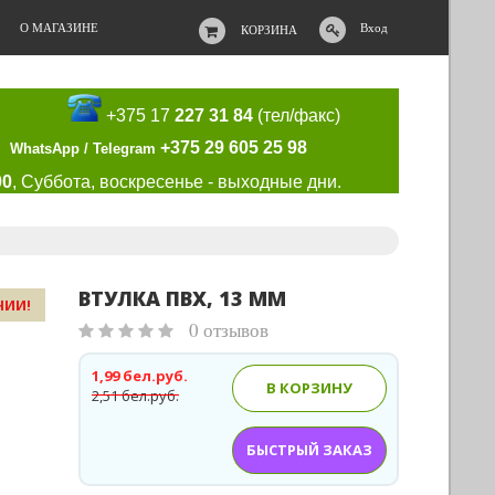
О МАГАЗИНЕ
Вход
КОРЗИНА
+375 17
227 31 84
(тел/факс)
+375 29 605 25 98
WhatsApp / Telegram
00
, Суббота, воскресенье - выходные дни.
ВТУЛКА ПВХ, 13 ММ
ЧИИ!
0 отзывов
1,99 бел.руб.
В КОРЗИНУ
2,51 бел.руб.
БЫСТРЫЙ ЗАКАЗ