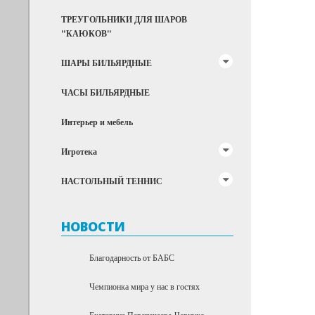
ТРЕУГОЛЬНИКИ ДЛЯ ШАРОВ
"КАЮКОВ"
ШАРЫ БИЛЬЯРДНЫЕ
ЧАСЫ БИЛЬЯРДНЫЕ
Интерьер и мебель
Игротека
НАСТОЛЬНЫЙ ТЕННИС
НОВОСТИ
Благодарность от БАБС
Чемпионка мира у нас в гостях
Екатерина Перепечаева-Чернухо