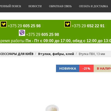
РЕННЫЙ ПОИСК
НОВОСТИ
ОБРАТНАЯ СВЯЗЬ
ОПЛАТА И ДОСТАВКА
+375 29
605 25 98
+375 29
652 22 91
+375 29
605 25 98
Время работы
Пн - Пт с 09:00 до 17:00, обед с 12:00 до 13:
СЕССУАРЫ ДЛЯ КИЁВ
Втулки, фибры, клей
Втулка ПВХ, 13 мм
НОВИНКА
-21%
В НАЛИ