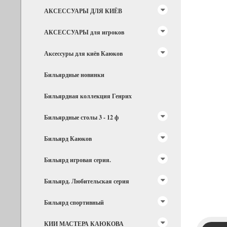
АКСЕССУАРЫ ДЛЯ КИЁВ
АКСЕССУАРЫ для игроков
Аксессуры для киёв Каюков
Бильярдные новинки
Бильярдная коллекция Генрих
Бильярдные столы 3 - 12 ф
Бильярд Каюков
Бильярд игровая серия.
Бильярд. Любительская серия
Бильярд спортивный
КИИ МАСТЕРА КАЮКОВА