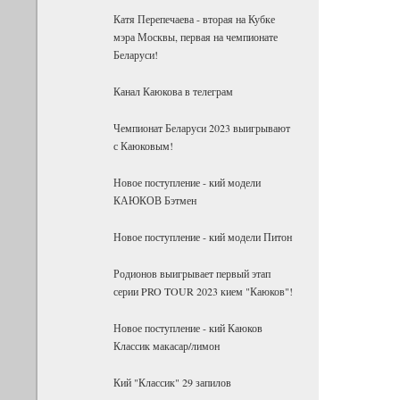
Катя Перепечаева - вторая на Кубке
мэра Москвы, первая на чемпионате
Беларуси!
Канал Каюкова в телеграм
Чемпионат Беларуси 2023 выигрывают
с Каюковым!
Новое поступление - кий модели
КАЮКОВ Бэтмен
Новое поступление - кий модели Питон
Родионов выигрывает первый этап
серии PRO TOUR 2023 кием "Каюков"!
Новое поступление - кий Каюков
Классик макасар/лимон
Кий "Классик" 29 запилов