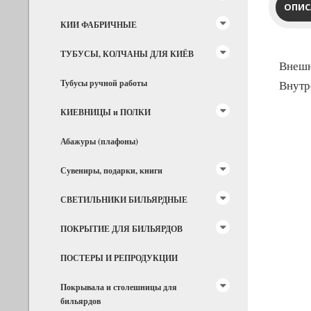
ОПИС
КИИ ФАБРИЧНЫЕ
ТУБУСЫ, КОЛЧАНЫ ДЛЯ КИЁВ
Внешн
Тубусы ручной работы
Внутр
КИЕВНИЦЫ и ПОЛКИ
Абажуры (плафоны)
Сувениры, подарки, книги
СВЕТИЛЬНИКИ БИЛЬЯРДНЫЕ
ПОКРЫТИЕ ДЛЯ БИЛЬЯРДОВ
ПОСТЕРЫ И РЕПРОДУКЦИИ
Покрывала и столешницы для
бильярдов