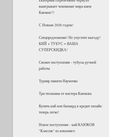
выигрывает чемпионат мира кием
Каюков!!!
С Новым 2026 годом!
Спецпредложение! Не упустите выгоду!
КИЙ + ТУБУС = ВАША
СУПЕРСКИДКА!
Свежее поступление - тубусы ручной
работы
Турнир памяти Науменко
Три тюльпана от мастера Каюкова
Купить кий или бильярд в кредит онлайн
теперь легко!
Новое поступление - кий КАЮКОВ
"Классик" из кевазинго