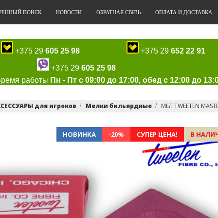
РЕННЫЙ ПОИСК
НОВОСТИ
ОБРАТНАЯ СВЯЗЬ
ОПЛАТА И ДОСТАВКА
+375 29
605 25 98
+375 29
652 22 91
+375 29
605 25 98
Время работы
Пн - Пт с 09:00 до 17:00, обед с 12:00 до 13:
СЕССУАРЫ для игроков
Мелки бильярдные
МЕЛ TWEETEN MAST
НОВИНКА
-20%
СУПЕР ЦЕНА!
В НАЛИ