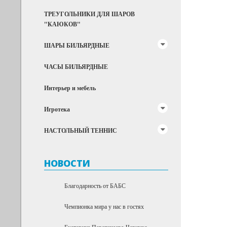
ТРЕУГОЛЬНИКИ ДЛЯ ШАРОВ
"КАЮКОВ"
ШАРЫ БИЛЬЯРДНЫЕ
ЧАСЫ БИЛЬЯРДНЫЕ
Интерьер и мебель
Игротека
НАСТОЛЬНЫЙ ТЕННИС
НОВОСТИ
Благодарность от БАБС
Чемпионка мира у нас в гостях
Екатерина Перепечаева-Чернухо