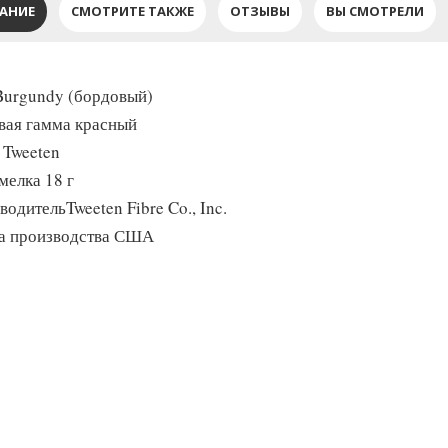
АНИЕ
СМОТРИТЕ ТАКЖЕ
ОТЗЫВЫ
ВЫ СМОТРЕЛИ
Burgundy (бордовый)
вая гамма красный
 Tweeten
мелка 18 г
одительTweeten Fibre Co., Inc.
а производства США