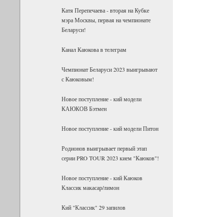
Катя Перепечаева - вторая на Кубке
мэра Москвы, первая на чемпионате
Беларуси!
Канал Каюкова в телеграм
Чемпионат Беларуси 2023 выигрывают
с Каюковым!
Новое поступление - кий модели
КАЮКОВ Бэтмен
Новое поступление - кий модели Питон
Родионов выигрывает первый этап
серии PRO TOUR 2023 кием "Каюков"!
Новое поступление - кий Каюков
Классик макасар/лимон
Кий "Классик" 29 запилов