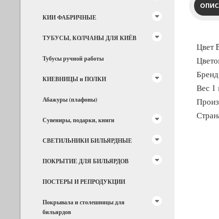
ОПИС
КИИ ФАБРИЧНЫЕ
ТУБУСЫ, КОЛЧАНЫ ДЛЯ КИЁВ
Цвет 
Тубусы ручной работы
Цвето
Бренд
КИЕВНИЦЫ и ПОЛКИ
Вес 1 
Абажуры (плафоны)
Произв
Стран
Сувениры, подарки, книги
СВЕТИЛЬНИКИ БИЛЬЯРДНЫЕ
ПОКРЫТИЕ ДЛЯ БИЛЬЯРДОВ
ПОСТЕРЫ И РЕПРОДУКЦИИ
Покрывала и столешницы для
бильярдов