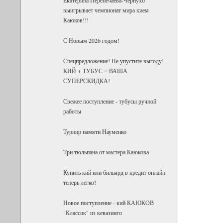
выигрывает чемпионат мира кием
Каюков!!!
С Новым 2026 годом!
Спецпредложение! Не упустите выгоду!
КИЙ + ТУБУС = ВАША
СУПЕРСКИДКА!
Свежее поступление - тубусы ручной
работы
Турнир памяти Науменко
Три тюльпана от мастера Каюкова
Купить кий или бильярд в кредит онлайн
теперь легко!
Новое поступление - кий КАЮКОВ
"Классик" из кевазинго