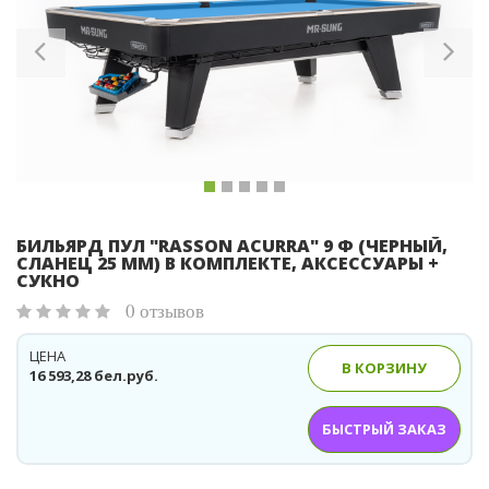
Previous
Ne
БИЛЬЯРД ПУЛ "RASSON ACURRA" 9 Ф (ЧЕРНЫЙ,
СЛАНЕЦ 25 ММ) В КОМПЛЕКТЕ, АКСЕССУАРЫ +
СУКНО
0 отзывов
ЦЕНА
В КОРЗИНУ
16 593,28 бел.руб.
БЫСТРЫЙ ЗАКАЗ