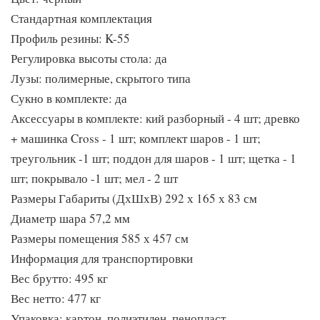
Стандартная комплектация
Профиль резины: K-55
Регулировка высоты стола: да
Лузы: полимерные, скрытого типа
Сукно в комплекте: да
Аксессуары в комплекте: кий разборный - 4 шт; древко
+ машинка Cross - 1 шт; комплект шаров - 1 шт;
треугольник -1 шт; поддон для шаров - 1 шт; щетка - 1
шт; покрывало -1 шт; мел - 2 шт
Размеры Габариты (ДхШхВ) 292 х 165 х 83 см
Диаметр шара 57,2 мм
Размеры помещения 585 х 457 см
Информация для транспортировки
Вес брутто: 495 кг
Вес нетто: 477 кг
Упаковка: картон, полиэтилен, пенопласт