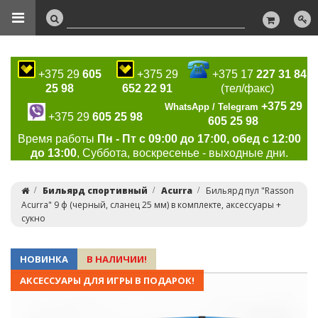
+375 29
605
+375 29
+375 17
227 31 84
25 98
652 22 91
(тел/факс)
+375 29
WhatsApp / Telegram
+375 29
605 25 98
605 25 98
Время работы
Пн - Пт с 09:00 до 17:00, обед с 12:00
до 13:00
, Суббота, воскресенье - выходные дни.
Бильярд спортивный
Acurra
Бильярд пул "Rasson
Acurra" 9 ф (черный, сланец 25 мм) в комплекте, аксессуары +
сукно
НОВИНКА
В НАЛИЧИИ!
АКСЕССУАРЫ ДЛЯ ИГРЫ В ПОДАРОК!