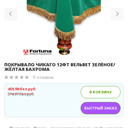
Previous
Ne
ПОКРЫВАЛО ЧИКАГО 12ФТ ВЕЛЬВЕТ ЗЕЛЁНОЕ/
ЖЁЛТАЯ БАХРОМА
0 отзывов
459,98 бел.руб.
В КОРЗИНУ
574,97 бел.руб.
БЫСТРЫЙ ЗАКАЗ