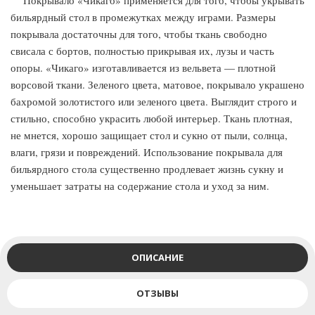
Покрывало «Чикаго» применяется для того, чтобы укрывать
бильярдный стол в промежутках между играми. Размеры
покрывала достаточны для того, чтобы ткань свободно
свисала с бортов, полностью прикрывая их, лузы и часть
опоры. «Чикаго» изготавливается из вельвета — плотной
ворсовой ткани. Зеленого цвета, матовое, покрывало украшено
бахромой золотистого или зеленого цвета. Выглядит строго и
стильно, способно украсить любой интерьер. Ткань плотная,
не мнется, хорошо защищает стол и сукно от пыли, солнца,
влаги, грязи и повреждений. Использование покрывала для
бильярдного стола существенно продлевает жизнь сукну и
уменьшает затраты на содержание стола и уход за ним.
ОПИСАНИЕ
ОТЗЫВЫ