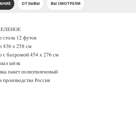
АНИЕ
ОТЗЫВЫ
ВЫ СМОТРЕЛИ
 ЗЕЛЕНОЕ
р стола 12 футов
р 436 х 258 см
р с бахромой 454 х 276 см
иал шёлк
вка пакет полиэтиленовый
а производства Россия