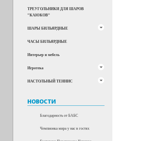
ТРЕУГОЛЬНИКИ ДЛЯ ШАРОВ
"КАЮКОВ"
ШАРЫ БИЛЬЯРДНЫЕ
ЧАСЫ БИЛЬЯРДНЫЕ
Интерьер и мебель
Игротека
НАСТОЛЬНЫЙ ТЕННИС
НОВОСТИ
Благодарность от БАБС
Чемпионка мира у нас в гостях
Екатерина Перепечаева-Чернухо