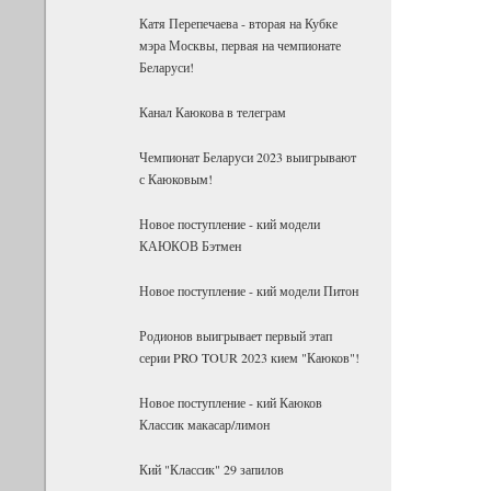
Катя Перепечаева - вторая на Кубке
мэра Москвы, первая на чемпионате
Беларуси!
Канал Каюкова в телеграм
Чемпионат Беларуси 2023 выигрывают
с Каюковым!
Новое поступление - кий модели
КАЮКОВ Бэтмен
Новое поступление - кий модели Питон
Родионов выигрывает первый этап
серии PRO TOUR 2023 кием "Каюков"!
Новое поступление - кий Каюков
Классик макасар/лимон
Кий "Классик" 29 запилов