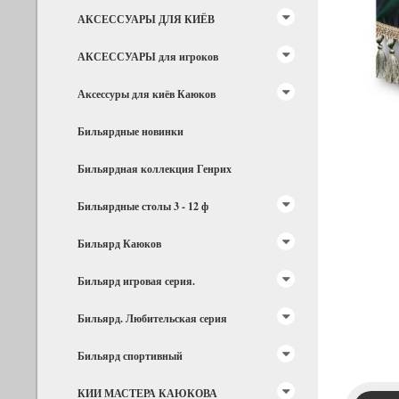
АКСЕССУАРЫ ДЛЯ КИЁВ
АКСЕССУАРЫ для игроков
Аксессуры для киёв Каюков
Бильярдные новинки
Бильярдная коллекция Генрих
Бильярдные столы 3 - 12 ф
Бильярд Каюков
Бильярд игровая серия.
Бильярд. Любительская серия
Бильярд спортивный
КИИ МАСТЕРА КАЮКОВА