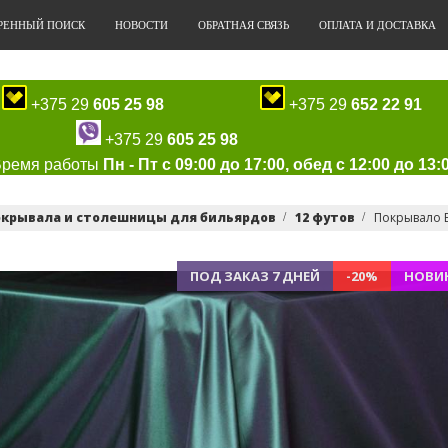
РЕННЫЙ ПОИСК
НОВОСТИ
ОБРАТНАЯ СВЯЗЬ
ОПЛАТА И ДОСТАВКА
+375 29
605 25 98
+375 29
652 22 91
+375 29
605 25 98
Время работы
Пн - Пт с 09:00 до 17:00, обед с 12:00 до 13:
окрывала и столешницы для бильярдов
12 футов
Покрывало 
ПОД ЗАКАЗ 7 ДНЕЙ
-20%
НОВИ