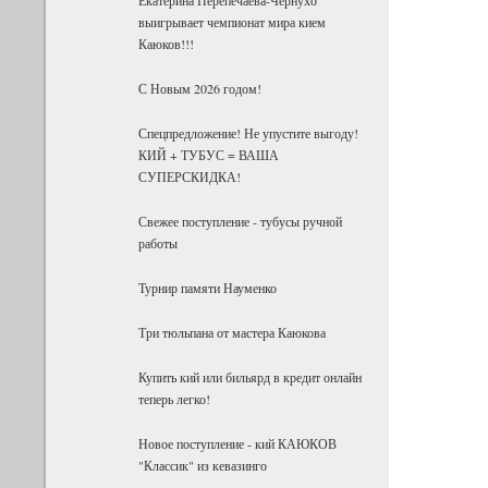
выигрывает чемпионат мира кием
Каюков!!!
С Новым 2026 годом!
Спецпредложение! Не упустите выгоду!
КИЙ + ТУБУС = ВАША
СУПЕРСКИДКА!
Свежее поступление - тубусы ручной
работы
Турнир памяти Науменко
Три тюльпана от мастера Каюкова
Купить кий или бильярд в кредит онлайн
теперь легко!
Новое поступление - кий КАЮКОВ
"Классик" из кевазинго