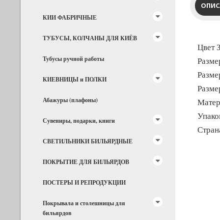
ОПИС
КИИ ФАБРИЧНЫЕ
ТУБУСЫ, КОЛЧАНЫ ДЛЯ КИЁВ
Цвет
Тубусы ручной работы
Разме
Разме
КИЕВНИЦЫ и ПОЛКИ
Разме
Абажуры (плафоны)
Матер
Упако
Сувениры, подарки, книги
Стран
СВЕТИЛЬНИКИ БИЛЬЯРДНЫЕ
ПОКРЫТИЕ ДЛЯ БИЛЬЯРДОВ
ПОСТЕРЫ И РЕПРОДУКЦИИ
Покрывала и столешницы для
бильярдов