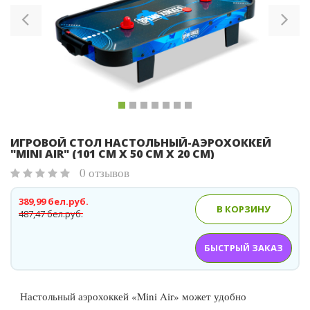
ИГРОВОЙ СТОЛ НАСТОЛЬНЫЙ-АЭРОХОККЕЙ
"MINI AIR" (101 СМ Х 50 СМ Х 20 СМ)
0 отзывов
389,99 бел.руб.
В КОРЗИНУ
487,47 бел.руб.
БЫСТРЫЙ ЗАКАЗ
Настольный аэрохоккей «Mini Air» может удобно