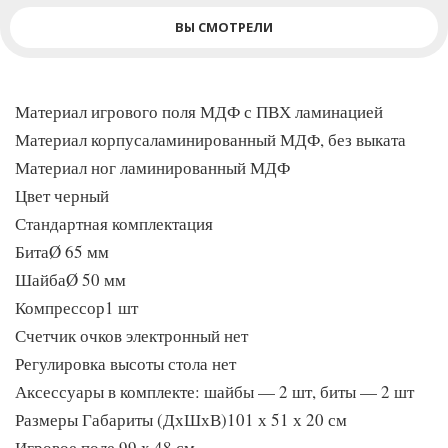
ВЫ СМОТРЕЛИ
Материал игрового поля МДФ с ПВХ ламинацией
Материал корпусаламинированный МДФ, без выката
Материал ног ламинированный МДФ
Цвет черный
Стандартная комплектация
БитаØ 65 мм
ШайбаØ 50 мм
Компрессор1 шт
Счетчик очков электронный нет
Регулировка высоты стола нет
Аксессуары в комплекте: шайбы — 2 шт, биты — 2 шт
Размеры Габариты (ДхШхВ)101 х 51 х 20 см
Игровое поле 99 х 48 см