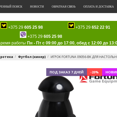
РЕННЫЙ ПОИСК
НОВОСТИ
ОБРАТНАЯ СВЯЗЬ
ОПЛАТА И ДОСТАВКА
+375 29
605 25 98
+375 29
652 22 91
+375 29
605 25 98
Время работы
Пн - Пт с 09:00 до 17:00, обед с 12:00 до 13:
гротека
Футбол (кикер)
ИГРОК FORTUNA 09056-BK ДЛЯ НАСТОЛЬ
ПОД ЗАКАЗ 7 ДНЕЙ
-20%
НОВИ