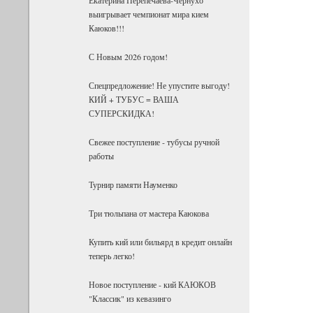
выигрывает чемпионат мира кием
Каюков!!!
С Новым 2026 годом!
Спецпредложение! Не упустите выгоду!
КИЙ + ТУБУС = ВАША
СУПЕРСКИДКА!
Свежее поступление - тубусы ручной
работы
Турнир памяти Науменко
Три тюльпана от мастера Каюкова
Купить кий или бильярд в кредит онлайн
теперь легко!
Новое поступление - кий КАЮКОВ
"Классик" из кевазинго