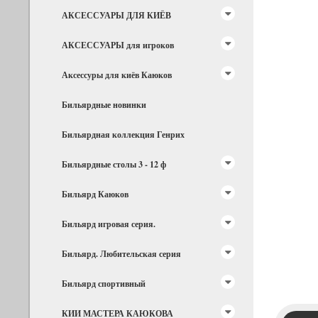
АКСЕССУАРЫ ДЛЯ КИЁВ
АКСЕССУАРЫ для игроков
Аксессуры для киёв Каюков
Бильярдные новинки
Бильярдная коллекция Генрих
Бильярдные столы 3 - 12 ф
Бильярд Каюков
Бильярд игровая серия.
Бильярд. Любительская серия
Бильярд спортивный
КИИ МАСТЕРА КАЮКОВА