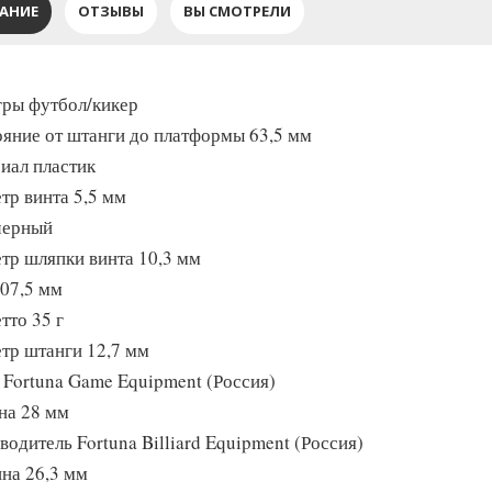
АНИЕ
ОТЗЫВЫ
ВЫ СМОТРЕЛИ
гры футбол/кикер
ояние от штанги до платформы 63,5 мм
иал пластик
тр винта 5,5 мм
черный
тр шляпки винта 10,3 мм
107,5 мм
тто 35 г
тр штанги 12,7 мм
 Fortuna Game Equipment (Россия)
а 28 мм
водитель Fortuna Billiard Equipment (Россия)
на 26,3 мм