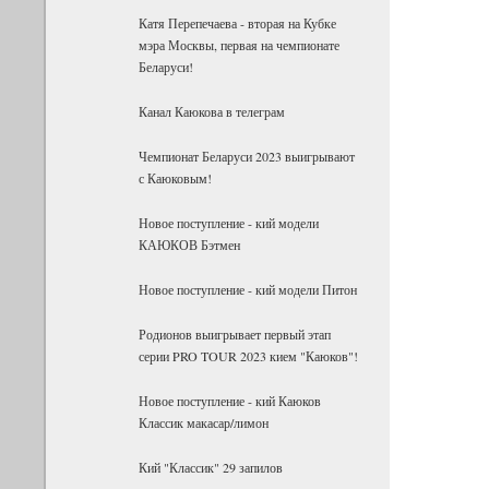
Катя Перепечаева - вторая на Кубке
мэра Москвы, первая на чемпионате
Беларуси!
Канал Каюкова в телеграм
Чемпионат Беларуси 2023 выигрывают
с Каюковым!
Новое поступление - кий модели
КАЮКОВ Бэтмен
Новое поступление - кий модели Питон
Родионов выигрывает первый этап
серии PRO TOUR 2023 кием "Каюков"!
Новое поступление - кий Каюков
Классик макасар/лимон
Кий "Классик" 29 запилов