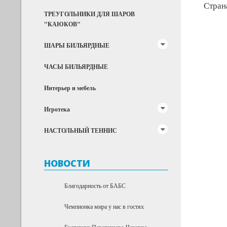
Стран
ТРЕУГОЛЬНИКИ ДЛЯ ШАРОВ
"КАЮКОВ"
ШАРЫ БИЛЬЯРДНЫЕ
ЧАСЫ БИЛЬЯРДНЫЕ
Интерьер и мебель
Игротека
НАСТОЛЬНЫЙ ТЕННИС
НОВОСТИ
Благодарность от БАБС
Чемпионка мира у нас в гостях
Екатерина Перепечаева-Чернухо