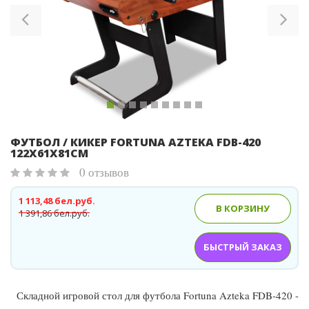
ФУТБОЛ / КИКЕР FORTUNA AZTEKA FDB-420
122Х61Х81СМ
0 отзывов
1 113,48 бел.руб.
В КОРЗИНУ
1 391,86 бел.руб.
БЫСТРЫЙ ЗАКАЗ
Складной игровой стол для футбола Fortuna Azteka FDB-420 -