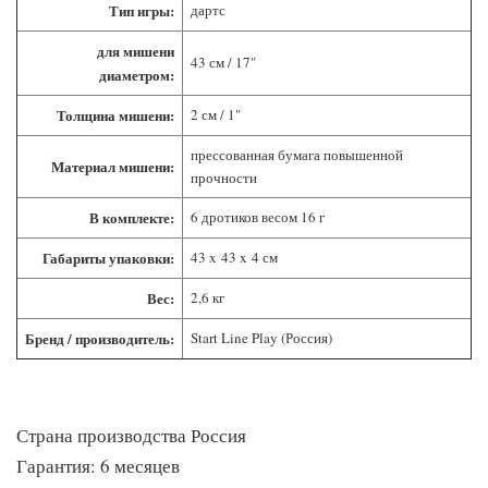
Тип игры:
дартс
для мишени
43 см / 17"
диаметром:
Толщина мишени:
2 см / 1"
прессованная бумага повышенной
Материал мишени:
прочности
В комплекте:
6 дротиков весом 16 г
Габариты упаковки:
43 x 43 x 4 см
Вес:
2,6 кг
Бренд / производитель:
Start Line Play (Россия)
Страна производства Россия
Гарантия: 6 месяцев