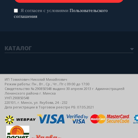
Я согласен с условиями
Пользовательского
соглашения
КАТАЛОГ
ИП Томилович Николай Михайлович
Режим работы: Пн , Вт , Ср , Чт , Пт c 09:00 до 17:00
Свидетельство № 290850548 выдано 30 апреля 2013 г. Администрацией
Ленинского района г. Минска
УНП 290850548
220101, г. Минск, ул. Якубова, 24 - 232
Дата регистрации в Торговом реестре РБ: 07.05.2021