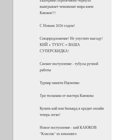
выигрывает чемпионат мира кием
Каюков!!!
С Новым 2026 годом!
Спецпредложение! Не упустите выгоду!
КИЙ + ТУБУС = ВАША
СУПЕРСКИДКА!
Свежее поступление - тубусы ручной
работы
Турнир памяти Науменко
Три тюльпана от мастера Каюкова
Купить кий или бильярд в кредит онлайн
теперь легко!
Новое поступление - кий КАЮКОВ
"Классик" из кевазинго