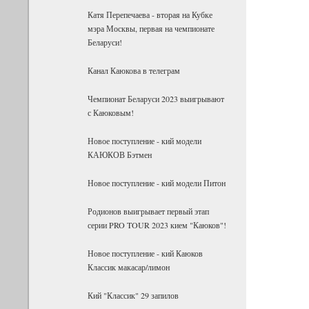
Катя Перепечаева - вторая на Кубке
мэра Москвы, первая на чемпионате
Беларуси!
Канал Каюкова в телеграм
Чемпионат Беларуси 2023 выигрывают
с Каюковым!
Новое поступление - кий модели
КАЮКОВ Бэтмен
Новое поступление - кий модели Питон
Родионов выигрывает первый этап
серии PRO TOUR 2023 кием "Каюков"!
Новое поступление - кий Каюков
Классик макасар/лимон
Кий "Классик" 29 запилов