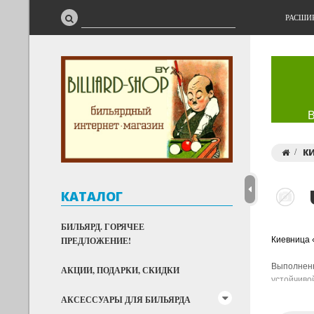
РАСШИ
К
КАТАЛОГ
БИЛЬЯРД. ГОРЯЧЕЕ
ПРЕДЛОЖЕНИЕ!
Киевница 
Выполненн
АКЦИИ, ПОДАРКИ, СКИДКИ
устойчиво
покрытие,
АКСЕССУАРЫ ДЛЯ БИЛЬЯРДА