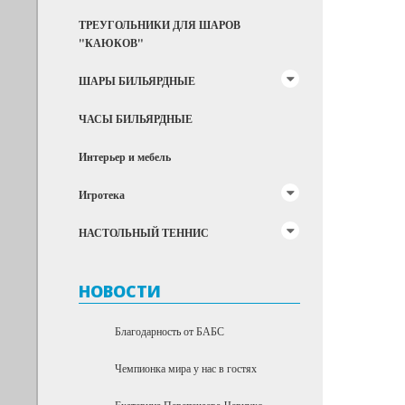
ТРЕУГОЛЬНИКИ ДЛЯ ШАРОВ
"КАЮКОВ"
ШАРЫ БИЛЬЯРДНЫЕ
ЧАСЫ БИЛЬЯРДНЫЕ
Интерьер и мебель
Игротека
НАСТОЛЬНЫЙ ТЕННИС
НОВОСТИ
Благодарность от БАБС
Чемпионка мира у нас в гостях
Екатерина Перепечаева-Чернухо