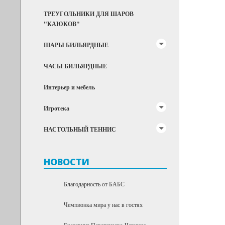
ТРЕУГОЛЬНИКИ ДЛЯ ШАРОВ
"КАЮКОВ"
ШАРЫ БИЛЬЯРДНЫЕ
ЧАСЫ БИЛЬЯРДНЫЕ
Интерьер и мебель
Игротека
НАСТОЛЬНЫЙ ТЕННИС
НОВОСТИ
Благодарность от БАБС
Чемпионка мира у нас в гостях
Екатерина Перепечаева-Чернухо