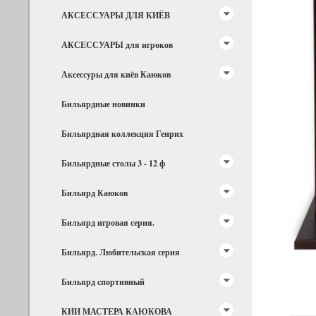
АКСЕССУАРЫ ДЛЯ КИЁВ
АКСЕССУАРЫ для игроков
Аксессуры для киёв Каюков
Бильярдные новинки
Бильярдная коллекция Генрих
Бильярдные столы 3 - 12 ф
Бильярд Каюков
Бильярд игровая серия.
Бильярд. Любительская серия
Бильярд спортивный
КИИ МАСТЕРА КАЮКОВА