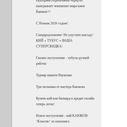
выигрывает чемпионат мира кием
Каюков!!!
С Новым 2026 годом!
Спецпредложение! Не упустите выгоду!
КИЙ + ТУБУС = ВАША
СУПЕРСКИДКА!
Свежее поступление - тубусы ручной
работы
Турнир памяти Науменко
Три тюльпана от мастера Каюкова
Купить кий или бильярд в кредит онлайн
теперь легко!
Новое поступление - кий КАЮКОВ
"Классик" из кевазинго