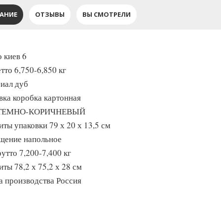
АНИЕ
ОТЗЫВЫ
ВЫ СМОТРЕЛИ
о киев 6
тто 6,750-6,850 кг
иал дуб
вка коробка картонная
 ТЕМНО-КОРИЧНЕВЫЙ
иты упаковки 79 х 20 х 13,5 см
щение напольное
утто 7,200-7,400 кг
ты 78,2 х 75,2 х 28 см
а производства Россия