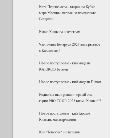
Катя Перепечаева - вторая на Кубке
мэра Москвы, первая на чемпионате
Беларуси!
Канал Каюкова в телеграм
Чемпионат Беларуси 2023 выигрывают
с Каюковым!
Новое поступление - кий модели
КАЮКОВ Бэтмен
Новое поступление - кий модели Питон
Родионов выигрывает первый этап
серии PRO TOUR 2023 кием "Каюков"!
Новое поступление - кий Каюков
Классик макасар/лимон
Кий "Классик" 29 запилов