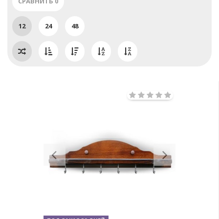
СРАВНИТЬ
0
12
24
48
Previous
Next