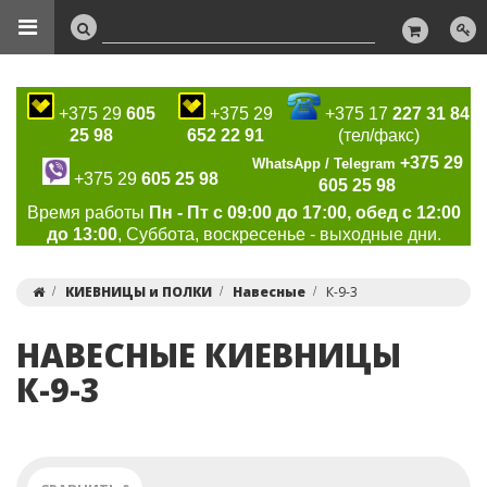
+375 29
605
+375 29
+375 17
227 31 84
25 98
652 22 91
(тел/факс)
+375 29
WhatsApp / Telegram
+375 29
605 25 98
605 25 98
Время работы
Пн - Пт с 09:00 до 17:00, обед с 12:00
до 13:00
, Суббота, воскресенье - выходные дни.
КИЕВНИЦЫ и ПОЛКИ
Навесные
К-9-3
НАВЕСНЫЕ КИЕВНИЦЫ
К-9-3