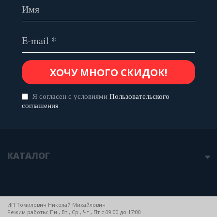
Я согласен с условиями
Пользовательского
соглашения
КАТАЛОГ
ИП Томилович Николай Михайлович
Режим работы: Пн , Вт , Ср , Чт , Пт c 09:00 до 17:00