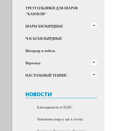
ТРЕУГОЛЬНИКИ ДЛЯ ШАРОВ
"КАЮКОВ"
ШАРЫ БИЛЬЯРДНЫЕ
ЧАСЫ БИЛЬЯРДНЫЕ
Интерьер и мебель
Игротека
НАСТОЛЬНЫЙ ТЕННИС
НОВОСТИ
Благодарность от БАБС
Чемпионка мира у нас в гостях
Екатерина Перепечаева-Чернухо