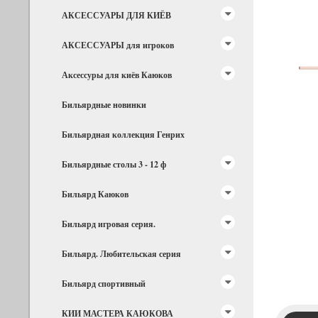
АКСЕССУАРЫ ДЛЯ КИЁВ
АКСЕССУАРЫ для игроков
Аксессуры для киёв Каюков
Бильярдные новинки
Бильярдная коллекция Генрих
Бильярдные столы 3 - 12 ф
Бильярд Каюков
Бильярд игровая серия.
Бильярд. Любительская серия
Бильярд спортивный
КИИ МАСТЕРА КАЮКОВА