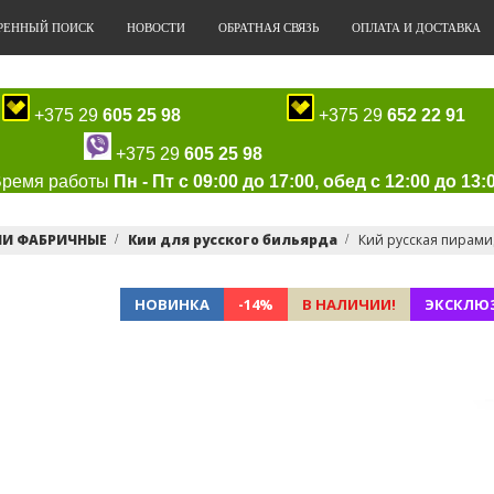
РЕННЫЙ ПОИСК
НОВОСТИ
ОБРАТНАЯ СВЯЗЬ
ОПЛАТА И ДОСТАВКА
+375 29
605 25 98
+375 29
652 22 91
+375 29
605 25 98
Время работы
Пн - Пт с 09:00 до 17:00, обед с 12:00 до 13:
ИИ ФАБРИЧНЫЕ
Кии для русского бильярда
Кий русская пирамид
НОВИНКА
-14%
В НАЛИЧИИ!
ЭКСКЛЮ