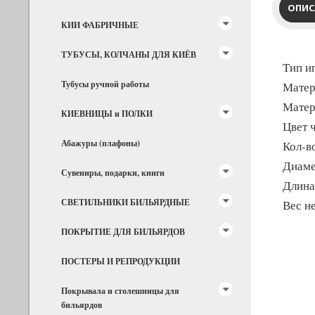
ОПИС
КИИ ФАБРИЧНЫЕ
ТУБУСЫ, КОЛЧАНЫ ДЛЯ КИЁВ
Тип и
Тубусы ручной работы
Матер
Матер
КИЕВНИЦЫ и ПОЛКИ
Цвет 
Абажуры (плафоны)
Кол-во
Диаме
Сувениры, подарки, книги
Длина
СВЕТИЛЬНИКИ БИЛЬЯРДНЫЕ
Вес не
ПОКРЫТИЕ ДЛЯ БИЛЬЯРДОВ
ПОСТЕРЫ И РЕПРОДУКЦИИ
Покрывала и столешницы для
бильярдов