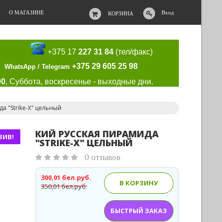
О МАГАЗИНЕ
Вход
КОРЗИНА
+375 17
227 31 84
(тел/факс)
+375 29 605 25 98
WhatsApp / Telegram
00
, Суббота, воскресенье - выходные дни.
а "Strike-X" цельный
КИЙ РУССКАЯ ПИРАМИДА
ЗИВ!
"STRIKE-X" ЦЕЛЬНЫЙ
0 отзывов
300,01 бел.руб.
В КОРЗИНУ
350,01 бел.руб.
БЫСТРЫЙ ЗАКАЗ