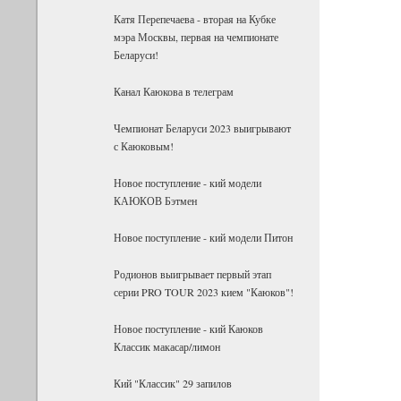
Катя Перепечаева - вторая на Кубке
мэра Москвы, первая на чемпионате
Беларуси!
Канал Каюкова в телеграм
Чемпионат Беларуси 2023 выигрывают
с Каюковым!
Новое поступление - кий модели
КАЮКОВ Бэтмен
Новое поступление - кий модели Питон
Родионов выигрывает первый этап
серии PRO TOUR 2023 кием "Каюков"!
Новое поступление - кий Каюков
Классик макасар/лимон
Кий "Классик" 29 запилов