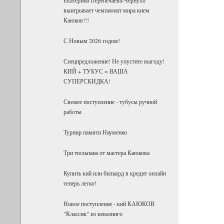
выигрывает чемпионат мира кием
Каюков!!!
С Новым 2026 годом!
Спецпредложение! Не упустите выгоду!
КИЙ + ТУБУС = ВАША
СУПЕРСКИДКА!
Свежее поступление - тубусы ручной
работы
Турнир памяти Науменко
Три тюльпана от мастера Каюкова
Купить кий или бильярд в кредит онлайн
теперь легко!
Новое поступление - кий КАЮКОВ
"Классик" из кевазинго