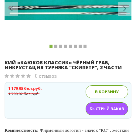
КИЙ «КАЮКОВ КЛАССИК» ЧЁРНЫЙ ГРАБ,
ИНКРУСТАЦИЯ ТУРНЯКА "СКИПЕТР", 2 ЧАСТИ
0 отзывов
1 179,95 бел.руб.
В КОРЗИНУ
1 799,92 бел.руб.
БЫСТРЫЙ ЗАКАЗ
Комплектность:
Фирменный логотип - значок "КС" , жёсткий