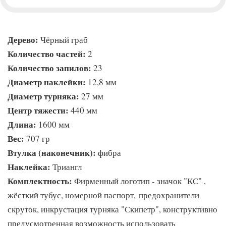
Дерево:
Чёрный граб
Количество частей:
2
Количество запилов:
23
Диаметр наклейки:
12,8 мм
Диаметр турняка:
27 мм
Центр тяжести:
440 мм
Длина:
1600 мм
Вес:
707 гр
Втулка (наконечник):
фибра
Наклейка:
Триангл
Комплектность:
Фирменный логотип - значок "КС" ,
жёсткий тубус, номерной паспорт, предохранители
скруток, инкрустация турняка "Скипетр", конструктивно
предусмотренная возможность использовать