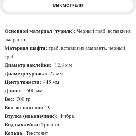
ВЫ СМОТРЕЛИ
Основной материал (турняк):
Чёрный граб, вставки из
амаранта
Материал шафта:
граб, вставки из амаранта, чёрный
граб.
Диаметр наклейки:
12,8 мм
Диаметр турняка:
27 мм
Центр тяжести:
445 мм
Длина:
1600 мм
Вес:
700 гр
Кол-во запилов:
29
Втулка (наконечник):
Фибра
Вид наклейки:
Триангл
Кольца:
Текстолит