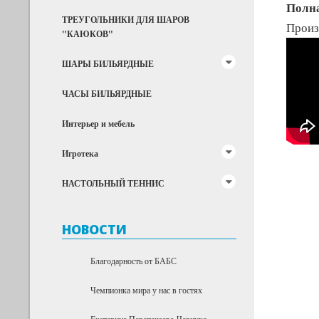
Полна
ТРЕУГОЛЬНИКИ ДЛЯ ШАРОВ
Произ
"КАЮКОВ"
ШАРЫ БИЛЬЯРДНЫЕ
ЧАСЫ БИЛЬЯРДНЫЕ
Интерьер и мебель
Игротека
НАСТОЛЬНЫЙ ТЕННИС
НОВОСТИ
Благодарность от БАБС
Чемпионка мира у нас в гостях
Екатерина Перепечаева-Чернухо