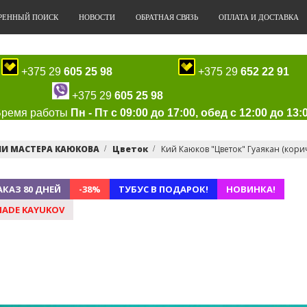
РЕННЫЙ ПОИСК
НОВОСТИ
ОБРАТНАЯ СВЯЗЬ
ОПЛАТА И ДОСТАВКА
+375 29
605 25 98
+375 29
652 22 91
+375 29
605 25 98
Время работы
Пн - Пт с 09:00 до 17:00, обед с 12:00 до 13:
ИИ МАСТЕРА КАЮКОВА
Цветок
Кий Каюков "Цветок" Гуаякан (корич
АКАЗ 80 ДНЕЙ
-38%
ТУБУС В ПОДАРОК!
НОВИНКА!
ADE KAYUKOV