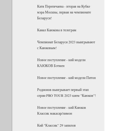
Катя Перепечаева - вторая на Кубке
мэра Москвы, первая на чемпионате
Беларуси!
Канал Каюкова в телеграм
Чемпионат Беларуси 2023 выигрывают
с Каюковым!
Новое поступление - кий модели
КАЮКОВ Бэтмен
Новое поступление - кий модели Питон
Родионов выигрывает первый этап
серии PRO TOUR 2023 кием "Каюков"!
Новое поступление - кий Каюков
Классик макасар/лимон
Кий "Классик" 29 запилов