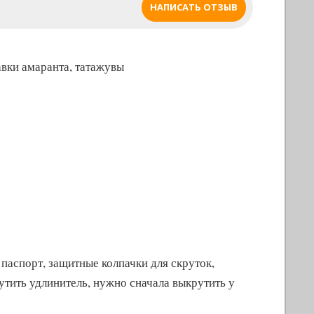
НАПИСАТЬ ОТЗЫВ
авки амаранта, татажувы
 паспорт, защитные колпачки для скруток,
тить удлинитель, нужно сначала выкрутить у