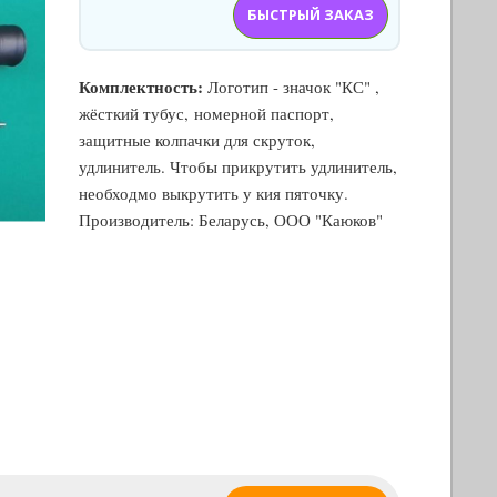
БЫСТРЫЙ ЗАКАЗ
Комплектность:
Логотип - значок "КС" ,
жёсткий тубус, номерной паспорт,
защитные колпачки для скруток,
удлинитель. Чтобы прикрутить удлинитель,
необходмо выкрутить у кия пяточку.
Производитель: Беларусь, ООО "Каюков"