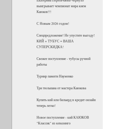
выигрывает чемпионат мира кием
Каюков!!!
С Новым 2026 годом!
Спецпредложение! Не упустите выгоду!
КИЙ + ТУБУС = ВАША
СУПЕРСКИДКА!
Свежее поступление - тубусы ручной
работы
Турнир памяти Науменко
Три тюльпана от мастера Каюкова
Купить кий или бильярд в кредит онлайн
теперь легко!
Новое поступление - кий КАЮКОВ
"Классик" из кевазинго