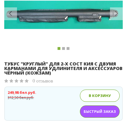
Previous
Ne
ТУБУС "КРУГЛЫЙ" ДЛЯ 2-Х СОСТ КИЯ С ДВУМЯ
КАРМАНАМИ ДЛЯ УДЛИНИТЕЛЯ И АКСЕССУАРОВ
ЧЁРНЫЙ (КОЖЗАМ)
0 отзывов
249,98 бел.руб.
В КОРЗИНУ
312,50 бел.руб.
БЫСТРЫЙ ЗАКАЗ