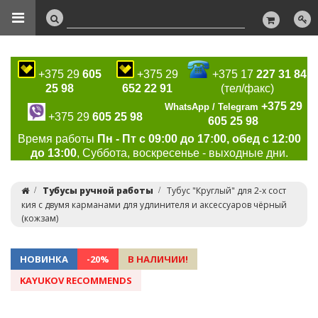
+375 29
605
+375 29
+375 17
227 31 84
25 98
652 22 91
(тел/факс)
+375 29
WhatsApp / Telegram
+375 29
605 25 98
605 25 98
Время работы
Пн - Пт с 09:00 до 17:00, обед с 12:00
до 13:00
, Суббота, воскресенье - выходные дни.
Тубусы ручной работы
Тубус "Круглый" для 2-х сост
кия с двумя карманами для удлинителя и аксессуаров чёрный
(кожзам)
НОВИНКА
-20%
В НАЛИЧИИ!
KAYUKOV RECOMMENDS