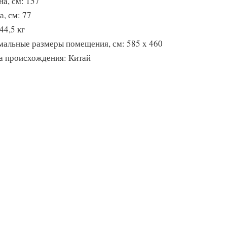
а, см: 157
а, см: 77
44,5 кг
альные размеры помещения, см: 585 x 460
а происхождения: Китай