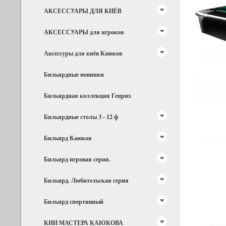
АКСЕССУАРЫ ДЛЯ КИЁВ
АКСЕССУАРЫ для игроков
Аксессуры для киёв Каюков
Бильярдные новинки
Бильярдная коллекция Генрих
Бильярдные столы 3 - 12 ф
Бильярд Каюков
Бильярд игровая серия.
Бильярд. Любительская серия
Бильярд спортивный
КИИ МАСТЕРА КАЮКОВА