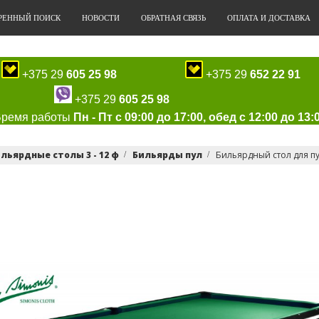
РЕННЫЙ ПОИСК
НОВОСТИ
ОБРАТНАЯ СВЯЗЬ
ОПЛАТА И ДОСТАВКА
+375 29
605 25 98
+375 29
652 22 91
+375 29
605 25 98
Время работы
Пн - Пт с 09:00 до 17:00, обед с 12:00 до 13:
льярдные столы 3 - 12 ф
Бильярды пул
Бильярдный стол для пул