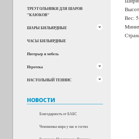
Ширин
Высот
ТРЕУГОЛЬНИКИ ДЛЯ ШАРОВ
"КАЮКОВ"
Вес: 5
Миним
ШАРЫ БИЛЬЯРДНЫЕ
Стран
ЧАСЫ БИЛЬЯРДНЫЕ
Интерьер и мебель
Игротека
НАСТОЛЬНЫЙ ТЕННИС
НОВОСТИ
Благодарность от БАБС
Чемпионка мира у нас в гостях
Екатерина Перепечаева-Чернухо