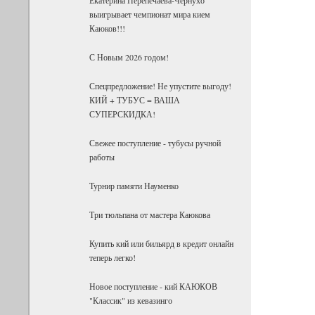
выигрывает чемпионат мира кием
Каюков!!!
С Новым 2026 годом!
Спецпредложение! Не упустите выгоду!
КИЙ + ТУБУС = ВАША
СУПЕРСКИДКА!
Свежее поступление - тубусы ручной
работы
Турнир памяти Науменко
Три тюльпана от мастера Каюкова
Купить кий или бильярд в кредит онлайн
теперь легко!
Новое поступление - кий КАЮКОВ
"Классик" из кевазинго