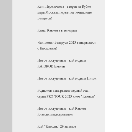
Катя Перепечаева - вторая на Кубке
мэра Москвы, первая на чемпионате
Беларуси!
Канал Каюкова в телеграм
Чемпионат Беларуси 2023 выигрывают
с Каюковым!
Новое поступление - кий модели
КАЮКОВ Бэтмен
Новое поступление - кий модели Питон
Родионов выигрывает первый этап
серии PRO TOUR 2023 кием "Каюков"!
Новое поступление - кий Каюков
Классик макасар/лимон
Кий "Классик" 29 запилов