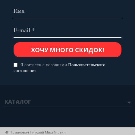
Я согласен с условиями
Пользовательского
соглашения
КАТАЛОГ
ИП Томилович Николай Михайлович