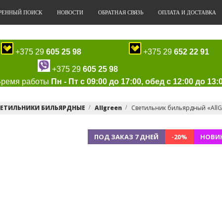
РЕННЫЙ ПОИСК
НОВОСТИ
ОБРАТНАЯ СВЯЗЬ
ОПЛАТА И ДОСТАВКА
+375 29
605 25 98
+375 29
652 22 91
+375 29
605 25 98
Время работы
Пн - Пт с 09:00 до 17:00, обед с 12:00 до 13:
ВЕТИЛЬНИКИ БИЛЬЯРДНЫЕ
Allgreen
Cветильник бильярдный «AllG
ПОД ЗАКАЗ 7 ДНЕЙ
-20%
НОВИ