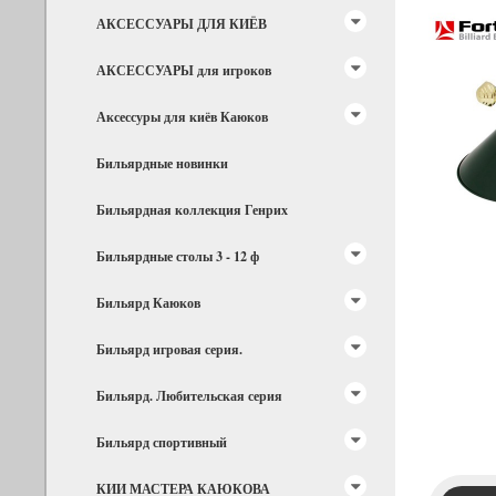
АКСЕССУАРЫ ДЛЯ КИЁВ
АКСЕССУАРЫ для игроков
Аксессуры для киёв Каюков
Бильярдные новинки
Бильярдная коллекция Генрих
Бильярдные столы 3 - 12 ф
Бильярд Каюков
Бильярд игровая серия.
Бильярд. Любительская серия
Бильярд спортивный
КИИ МАСТЕРА КАЮКОВА