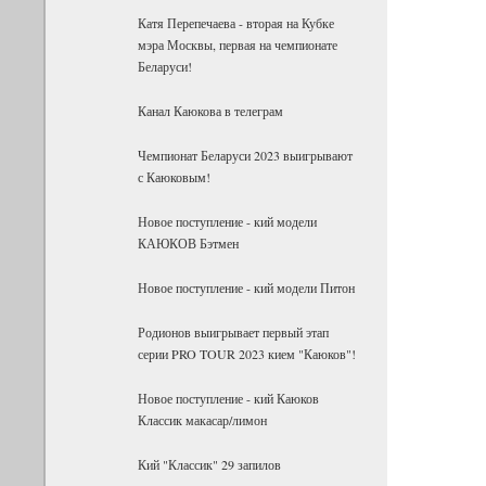
Катя Перепечаева - вторая на Кубке
мэра Москвы, первая на чемпионате
Беларуси!
Канал Каюкова в телеграм
Чемпионат Беларуси 2023 выигрывают
с Каюковым!
Новое поступление - кий модели
КАЮКОВ Бэтмен
Новое поступление - кий модели Питон
Родионов выигрывает первый этап
серии PRO TOUR 2023 кием "Каюков"!
Новое поступление - кий Каюков
Классик макасар/лимон
Кий "Классик" 29 запилов