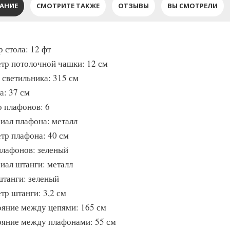
АНИЕ
СМОТРИТЕ ТАКЖЕ
ОТЗЫВЫ
ВЫ СМОТРЕЛИ
 стола: 12 фт
тр потолочной чашки: 12 см
 светильника: 315 см
а: 37 см
о плафонов: 6
иал плафона: металл
тр плафона: 40 см
плафонов: зеленый
иал штанги: металл
штанги: зеленый
тр штанги: 3,2 см
ояние между цепями: 165 см
ояние между плафонами: 55 см