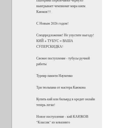
выигрывает чемпионат мира кием
Каюков!!!
С Новым 2026 годом!
Спецпредложение! Не упустите выгоду!
КИЙ + ТУБУС = ВАША
СУПЕРСКИДКА!
Свежее поступление - тубусы ручной
работы
Турнир памяти Науменко
Три тюльпана от мастера Каюкова
Купить кий или бильярд в кредит онлайн
теперь легко!
Новое поступление - кий КАЮКОВ
"Классик" из кевазинго