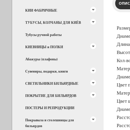
ОПИС
КИИ ФАБРИЧНЫЕ
ТУБУСЫ, КОЛЧАНЫ ДЛЯ КИЁВ
Размер
Тубусы ручной работы
Диаме
Длина
КИЕВНИЦЫ и ПОЛКИ
Высот
Абажуры (плафоны)
Кол-в
Матер
Сувениры, подарки, книги
Диаме
СВЕТИЛЬНИКИ БИЛЬЯРДНЫЕ
Цвет 
Матер
ПОКРЫТИЕ ДЛЯ БИЛЬЯРДОВ
Цвет 
ПОСТЕРЫ И РЕПРОДУКЦИИ
Диаме
Расст
Покрывала и столешницы для
Расст
бильярдов