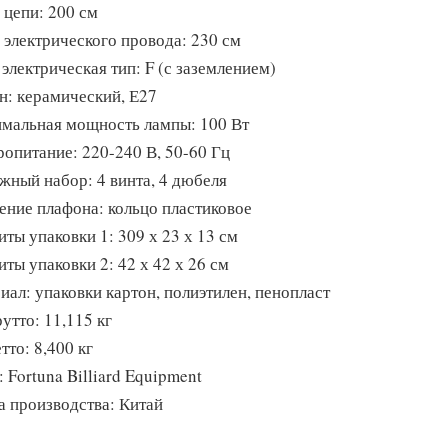
 цепи: 200 см
 электрического провода: 230 см
электрическая тип: F (с заземлением)
н: керамический, Е27
мальная мощность лампы: 100 Вт
ропитание: 220-240 В, 50-60 Гц
жный набор: 4 винта, 4 дюбеля
ение плафона: кольцо пластиковое
иты упаковки 1: 309 х 23 х 13 см
ты упаковки 2: 42 х 42 х 26 см
иал: упаковки картон, полиэтилен, пенопласт
утто: 11,115 кг
тто: 8,400 кг
 Fortuna Billiard Equipment
а производства: Китай