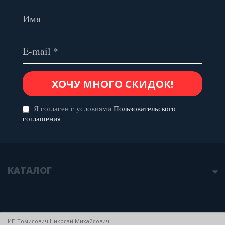
Я согласен с условиями
Пользовательского
соглашения
КАТАЛОГ
ИП Томилович Николай Михайлович