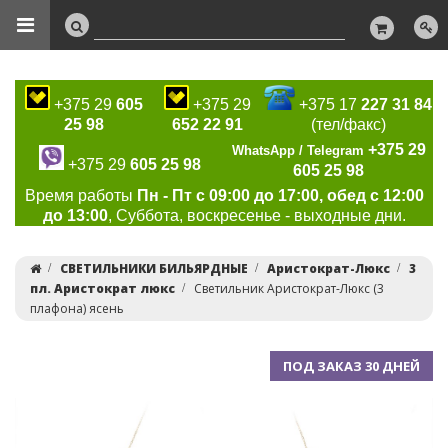
+375 29
605
+375 29
+375 17
227 31 84
25 98
652 22 91
(тел/факс)
+375 29
WhatsApp / Telegram
+375 29
605 25 98
605 25 98
Время работы
Пн - Пт с 09:00 до 17:00, обед с 12:00
до 13:00
, Суббота, воскресенье - выходные дни.
СВЕТИЛЬНИКИ БИЛЬЯРДНЫЕ
Аристократ-Люкс
3
пл. Аристократ люкс
Светильник Аристократ-Люкс (3
плафона) ясень
ПОД ЗАКАЗ 30 ДНЕЙ