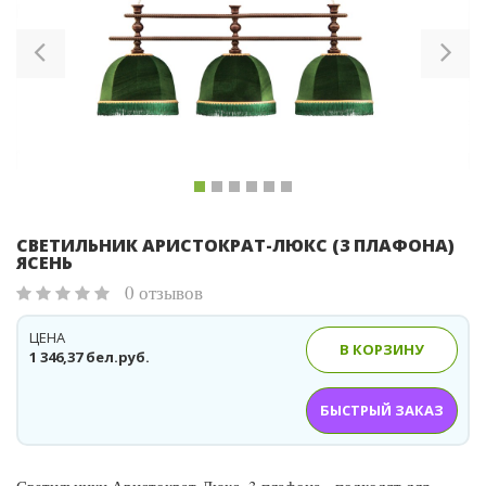
Previous
Ne
СВЕТИЛЬНИК АРИСТОКРАТ-ЛЮКС (3 ПЛАФОНА)
ЯСЕНЬ
0 отзывов
ЦЕНА
В КОРЗИНУ
1 346,37 бел.руб.
БЫСТРЫЙ ЗАКАЗ