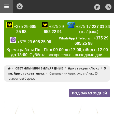
+375 29
605
+375 29
+375 17
227 31 84
25 98
652 22 91
(тел/факс)
+375 29
WhatsApp / Telegram
+375 29
605 25 98
605 25 98
Время работы
Пн - Пт с 09:00 до 17:00, обед с 12:00
до 13:00
, Суббота, воскресенье - выходные дни.
СВЕТИЛЬНИКИ БИЛЬЯРДНЫЕ
Аристократ-Люкс
5
пл. Аристократ люкс
Светильник Аристократ-Люкс (5
плафонов) береза
ПОД ЗАКАЗ 30 ДНЕЙ