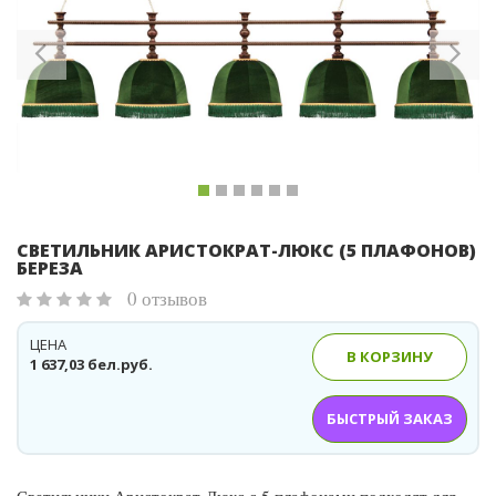
Previous
Ne
СВЕТИЛЬНИК АРИСТОКРАТ-ЛЮКС (5 ПЛАФОНОВ)
БЕРЕЗА
0 отзывов
ЦЕНА
В КОРЗИНУ
1 637,03 бел.руб.
БЫСТРЫЙ ЗАКАЗ