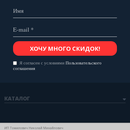
Я согласен с условиями
Пользовательского
соглашения
КАТАЛОГ
ИП Томилович Николай Михайлович