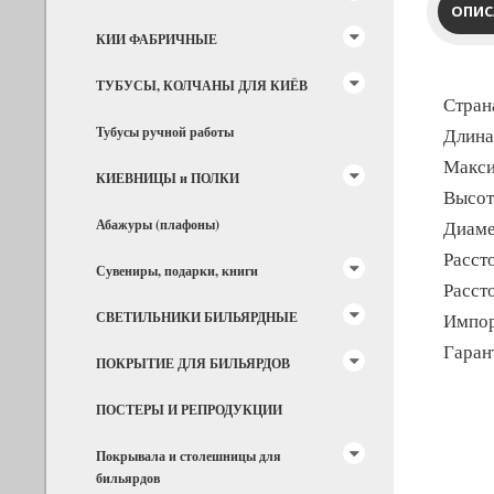
ОПИС
КИИ ФАБРИЧНЫЕ
ТУБУСЫ, КОЛЧАНЫ ДЛЯ КИЁВ
Стран
Тубусы ручной работы
Длина
Макси
КИЕВНИЦЫ и ПОЛКИ
Высот
Абажуры (плафоны)
Диаме
Расст
Сувениры, подарки, книги
Расст
СВЕТИЛЬНИКИ БИЛЬЯРДНЫЕ
Импор
Гарант
ПОКРЫТИЕ ДЛЯ БИЛЬЯРДОВ
ПОСТЕРЫ И РЕПРОДУКЦИИ
Покрывала и столешницы для
бильярдов