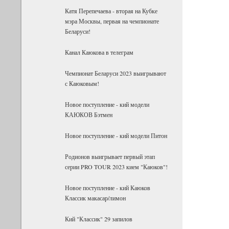
Катя Перепечаева - вторая на Кубке
мэра Москвы, первая на чемпионате
Беларуси!
Канал Каюкова в телеграм
Чемпионат Беларуси 2023 выигрывают
с Каюковым!
Новое поступление - кий модели
КАЮКОВ Бэтмен
Новое поступление - кий модели Питон
Родионов выигрывает первый этап
серии PRO TOUR 2023 кием "Каюков"!
Новое поступление - кий Каюков
Классик макасар/лимон
Кий "Классик" 29 запилов