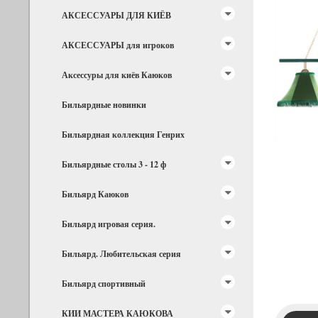
АКСЕССУАРЫ ДЛЯ КИЁВ
АКСЕССУАРЫ для игроков
Аксессуры для киёв Каюков
Бильярдные новинки
Бильярдная коллекция Генрих
Бильярдные столы 3 - 12 ф
Бильярд Каюков
Бильярд игровая серия.
Бильярд. Любительская серия
Бильярд спортивный
КИИ МАСТЕРА КАЮКОВА