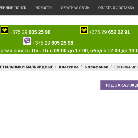
РЕННЫЙ ПОИСК
НОВОСТИ
ОБРАТНАЯ СВЯЗЬ
ОПЛАТА И ДОСТАВКА
+375 29
605 25 98
+375 29
652 22 91
+375 29
605 25 98
Время работы
Пн - Пт с 09:00 до 17:00, обед с 12:00 до 13:
ВЕТИЛЬНИКИ БИЛЬЯРДНЫЕ
Классика
6 плафонов
Светильник 
ПОД ЗАКАЗ 30 