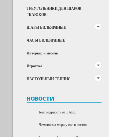
ТРЕУГОЛЬНИКИ ДЛЯ ШАРОВ
"КАЮКОВ"
ШАРЫ БИЛЬЯРДНЫЕ
ЧАСЫ БИЛЬЯРДНЫЕ
Интерьер и мебель
Игротека
НАСТОЛЬНЫЙ ТЕННИС
НОВОСТИ
Благодарность от БАБС
Чемпионка мира у нас в гостях
Екатерина Перепечаева-Чернухо