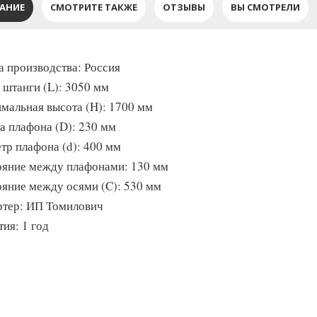
АНИЕ
СМОТРИТЕ ТАКЖЕ
ОТЗЫВЫ
ВЫ СМОТРЕЛИ
а производства: Россия
 штанги (L): 3050 мм
мальная высота (H): 1700 мм
а плафона (D): 230 мм
тр плафона (d): 400 мм
ояние между плафонами: 130 мм
ояние между осями (C): 530 мм
тер: ИП Томилович
ия: 1 год