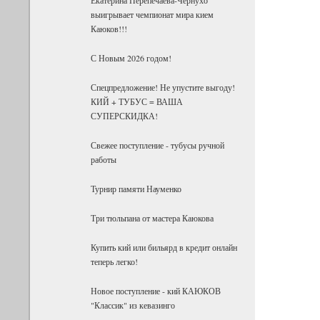
выигрывает чемпионат мира кием
Каюков!!!
С Новым 2026 годом!
Спецпредложение! Не упустите выгоду!
КИЙ + ТУБУС = ВАША
СУПЕРСКИДКА!
Свежее поступление - тубусы ручной
работы
Турнир памяти Науменко
Три тюльпана от мастера Каюкова
Купить кий или бильярд в кредит онлайн
теперь легко!
Новое поступление - кий КАЮКОВ
"Классик" из кевазинго