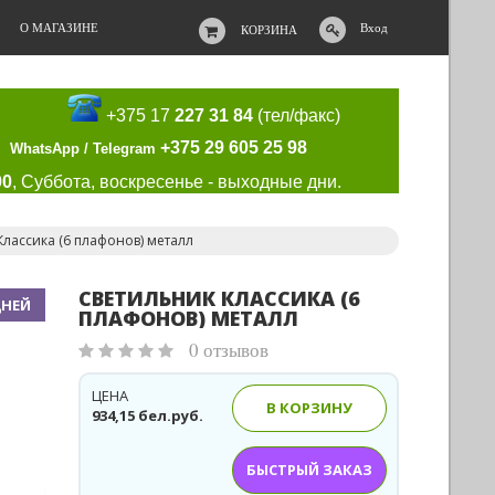
О МАГАЗИНЕ
Вход
КОРЗИНА
+375 17
227 31 84
(тел/факс)
+375 29 605 25 98
WhatsApp / Telegram
00
, Суббота, воскресенье - выходные дни.
Классика (6 плафонов) металл
СВЕТИЛЬНИК КЛАССИКА (6
ДНЕЙ
ПЛАФОНОВ) МЕТАЛЛ
0 отзывов
ЦЕНА
В КОРЗИНУ
934,15 бел.руб.
БЫСТРЫЙ ЗАКАЗ