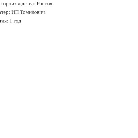
а производства: Россия
тер: ИП Томилович
ия: 1 год