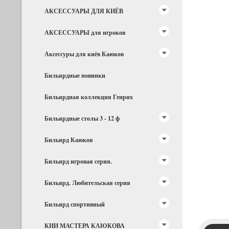
АКСЕССУАРЫ ДЛЯ КИЁВ
АКСЕССУАРЫ для игроков
Аксессуры для киёв Каюков
Бильярдные новинки
Бильярдная коллекция Генрих
Бильярдные столы 3 - 12 ф
Бильярд Каюков
Бильярд игровая серия.
Бильярд. Любительская серия
Бильярд спортивный
КИИ МАСТЕРА КАЮКОВА