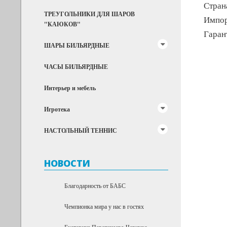
Стран
ТРЕУГОЛЬНИКИ ДЛЯ ШАРОВ
Импор
"КАЮКОВ"
Гарант
ШАРЫ БИЛЬЯРДНЫЕ
ЧАСЫ БИЛЬЯРДНЫЕ
Интерьер и мебель
Игротека
НАСТОЛЬНЫЙ ТЕННИС
НОВОСТИ
Благодарность от БАБС
Чемпионка мира у нас в гостях
Екатерина Перепечаева-Чернухо