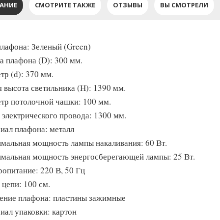
АНИЕ
СМОТРИТЕ ТАКЖЕ
ОТЗЫВЫ
ВЫ СМОТРЕЛИ
плафона: Зеленый (Green)
а плафона (D): 300 мм.
тр (d): 370 мм.
 высота светильника (Н): 1390 мм.
тр потолочной чашки: 100 мм.
 электрического провода: 1300 мм.
иал плафона: металл
мальная мощность лампы накаливания: 60 Вт.
мальная мощность энергосберегающей лампы: 25 Вт.
ропитание: 220 В, 50 Гц
 цепи: 100 см.
ение плафона: пластины зажимные
иал упаковки: картон