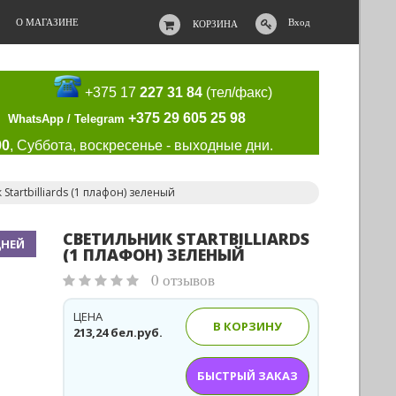
О МАГАЗИНЕ
Вход
КОРЗИНА
+375 17
227 31 84
(тел/факс)
+375 29 605 25 98
WhatsApp / Telegram
00
, Суббота, воскресенье - выходные дни.
Startbilliards (1 плафон) зеленый
СВЕТИЛЬНИК STARTBILLIARDS
ДНЕЙ
(1 ПЛАФОН) ЗЕЛЕНЫЙ
0 отзывов
ЦЕНА
В КОРЗИНУ
213,24 бел.руб.
БЫСТРЫЙ ЗАКАЗ