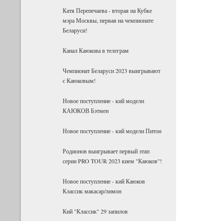
Катя Перепечаева - вторая на Кубке
мэра Москвы, первая на чемпионате
Беларуси!
Канал Каюкова в телеграм
Чемпионат Беларуси 2023 выигрывают
с Каюковым!
Новое поступление - кий модели
КАЮКОВ Бэтмен
Новое поступление - кий модели Питон
Родионов выигрывает первый этап
серии PRO TOUR 2023 кием "Каюков"!
Новое поступление - кий Каюков
Классик макасар/лимон
Кий "Классик" 29 запилов