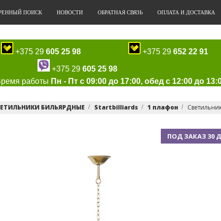
РЕННЫЙ ПОИСК
НОВОСТИ
ОБРАТНАЯ СВЯЗЬ
ОПЛАТА И ДОСТАВКА
+375 29
605 25 98
+375 29
652 22 91
+375 29
605 25 98
Время работы
Пн - Пт с 09:00 до 17:00, обед с 12:00 до 13:
ВЕТИЛЬНИКИ БИЛЬЯРДНЫЕ
Startbilliards
1 плафон
Светильник 
ПОД ЗАКАЗ 30 