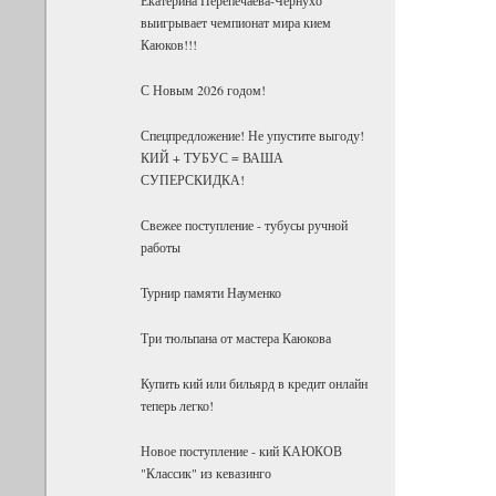
выигрывает чемпионат мира кием
Каюков!!!
С Новым 2026 годом!
Спецпредложение! Не упустите выгоду!
КИЙ + ТУБУС = ВАША
СУПЕРСКИДКА!
Свежее поступление - тубусы ручной
работы
Турнир памяти Науменко
Три тюльпана от мастера Каюкова
Купить кий или бильярд в кредит онлайн
теперь легко!
Новое поступление - кий КАЮКОВ
"Классик" из кевазинго