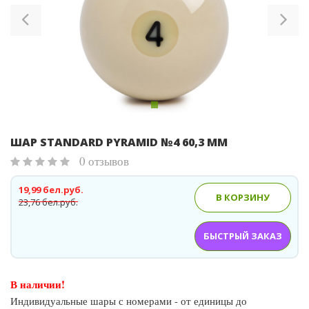
ШАР STANDARD PYRAMID №4 60,3 ММ
0 отзывов
19,99 бел.руб.
В КОРЗИНУ
23,76 бел.руб.
БЫСТРЫЙ ЗАКАЗ
В наличии!
Индивидуальные шары с номерами - от единицы до