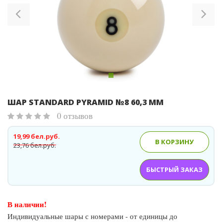
ШАР STANDARD PYRAMID №8 60,3 ММ
0 отзывов
19,99 бел.руб.
В КОРЗИНУ
23,76 бел.руб.
БЫСТРЫЙ ЗАКАЗ
В наличии!
Индивидуальные шары с номерами - от единицы до