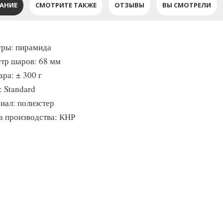
АНИЕ
СМОТРИТЕ ТАКЖЕ
ОТЗЫВЫ
ВЫ СМОТРЕЛИ
гры: пирамида
тр шаров: 68 мм
ра: ± 300 г
: Standard
иал: полиэстер
а производства: КНР