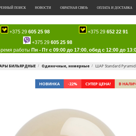
РЕННЫЙ ПОИСК
НОВОСТИ
ОБРАТНАЯ СВЯЗЬ
ОПЛАТА И ДОСТАВКА
+375 29
605 25 98
+375 29
652 22 91
+375 29
605 25 98
Время работы
Пн - Пт с 09:00 до 17:00, обед с 12:00 до 13:
АРЫ БИЛЬЯРДНЫЕ
Одиночные, номерные
ШАР Standard Pyrami
НОВИНКА
-22%
СУПЕР ЦЕНА!
В НАЛИ