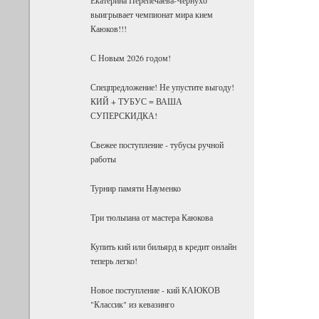
выигрывает чемпионат мира кием
Каюков!!!
С Новым 2026 годом!
Спецпредложение! Не упустите выгоду!
КИЙ + ТУБУС = ВАША
СУПЕРСКИДКА!
Свежее поступление - тубусы ручной
работы
Турнир памяти Науменко
Три тюльпана от мастера Каюкова
Купить кий или бильярд в кредит онлайн
теперь легко!
Новое поступление - кий КАЮКОВ
"Классик" из кевазинго