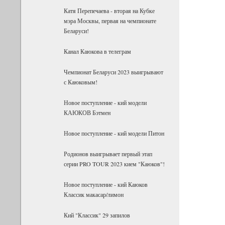
Катя Перепечаева - вторая на Кубке
мэра Москвы, первая на чемпионате
Беларуси!
Канал Каюкова в телеграм
Чемпионат Беларуси 2023 выигрывают
с Каюковым!
Новое поступление - кий модели
КАЮКОВ Бэтмен
Новое поступление - кий модели Питон
Родионов выигрывает первый этап
серии PRO TOUR 2023 кием "Каюков"!
Новое поступление - кий Каюков
Классик макасар/лимон
Кий "Классик" 29 запилов