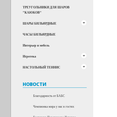
ТРЕУГОЛЬНИКИ ДЛЯ ШАРОВ
"КАЮКОВ"
ШАРЫ БИЛЬЯРДНЫЕ
ЧАСЫ БИЛЬЯРДНЫЕ
Интерьер и мебель
Игротека
НАСТОЛЬНЫЙ ТЕННИС
НОВОСТИ
Благодарность от БАБС
Чемпионка мира у нас в гостях
Екатерина Перепечаева-Чернухо