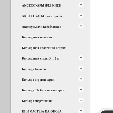
АКСЕССУАРЫ ДЛЯ КИЁВ
АКСЕССУАРЫ для игроков
Аксессуры для киёв Каюков
Бильярдные новинки
Бильярдная коллекция Генрих
Бильярдные столы 3 - 12 ф
Бильярд Каюков
Бильярд игровая серия.
Бильярд. Любительская серия
Бильярд спортивный
КИИ МАСТЕРА КАЮКОВА