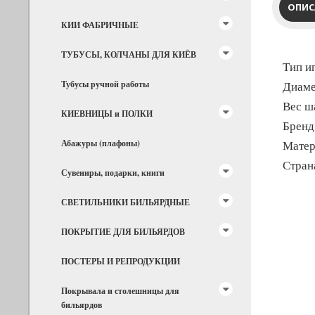
ОПИС
КИИ ФАБРИЧНЫЕ
ТУБУСЫ, КОЛЧАНЫ ДЛЯ КИЁВ
Тип и
Тубусы ручной работы
Диаме
Вес ша
КИЕВНИЦЫ и ПОЛКИ
Бренд
Абажуры (плафоны)
Матер
Стран
Сувениры, подарки, книги
СВЕТИЛЬНИКИ БИЛЬЯРДНЫЕ
ПОКРЫТИЕ ДЛЯ БИЛЬЯРДОВ
ПОСТЕРЫ И РЕПРОДУКЦИИ
Покрывала и столешницы для
бильярдов